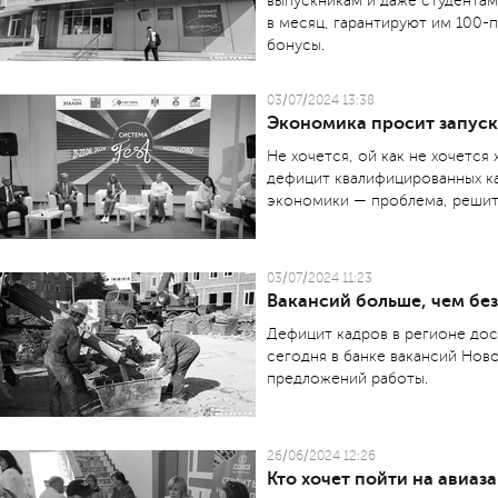
выпускникам и даже студентам
в месяц, гарантируют им 100-
бонусы.
03/07/2024 13:38
Экономика просит запус
Не хочется, ой как не хочется
дефицит квалифицированных ка
экономики — проблема, решит
03/07/2024 11:23
Вакансий больше, чем бе
Дефицит кадров в регионе дос
сегодня в банке вакансий Нов
предложений работы.
26/06/2024 12:26
Кто хочет пойти на авиаз