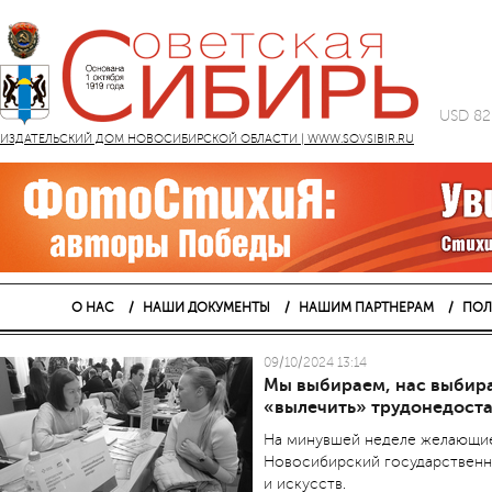
USD 82
ИЗДАТЕЛЬСКИЙ ДОМ НОВОСИБИРСКОЙ ОБЛАСТИ | WWW.SOVSIBIR.RU
О НАС
НАШИ ДОКУМЕНТЫ
НАШИМ ПАРТНЕРАМ
ПОЛ
09/10/2024 13:14
Мы выбираем, нас выбира
«вылечить» трудонедоста
На минувшей неделе желаю­щи
Новосибирский государственны
и искусств.