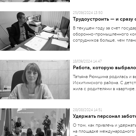
25/09/2024 13:50
Трудоустроить — и сразу 
В текущем году за счет госуд
оборонно-промышленного комп
сотрудников больше, чем план
18/09/2024 14:47
Работа, которую выбрало
Татьяна Рюмшина родилась и в
Искитимского района. С детст
жила с родителями в квартире.
28/08/2024 14:51
Удержать персонал забот
О том, как привлечь и удержат
на площадке международного 