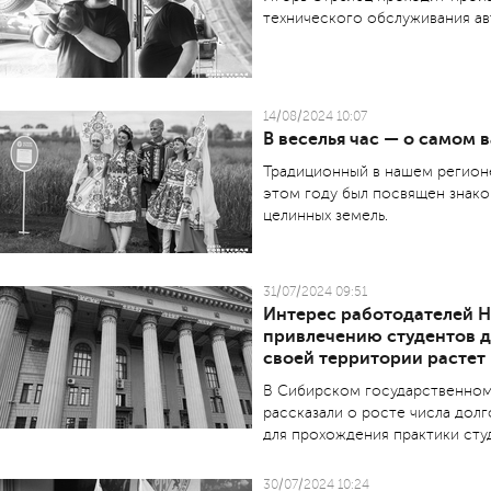
технического обслуживания ав
14/08/2024 10:07
В веселья час — о самом
Традиционный в нашем регио­н
этом году был посвящен знак
целинных земель.
31/07/2024 09:51
Интерес работодателей Н
привлечению студентов д
своей территории растет
В Сибирском государственном
рассказали о росте числа дол
для прохождения практики сту
30/07/2024 10:24