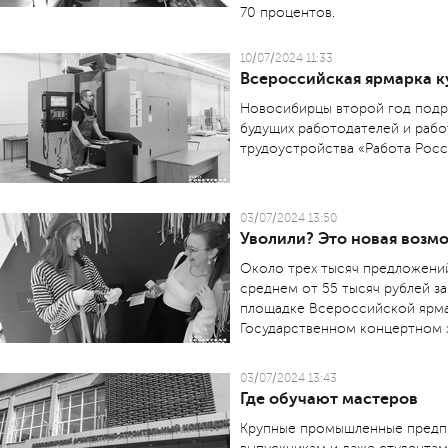
70 процентов.
10/07/2024 11:33
Всероссийская ярмарка к
Новосибирцы второй год подря
будущих работодателей и раб
трудоустройства «Работа Росс
03/07/2024 13:50
Уволили? Это новая возм
Около трех тысяч предложений
среднем от 55 тысяч рублей за
площадке Всероссийской ярма
Государственном концертном з
03/07/2024 13:43
Где обучают мастеров
Крупные промышленные предпр