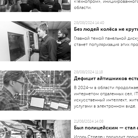
«Технопром», инициированног
области.
28/08/2024 14:40
Без людей колёса не крут
Главной темой панельной диск
станет популяризация этих пр
28/08/2024 11:18
Дефицит айтишников есть
В 2024-м в области продолжа
интернетом отдаленных сел, I
искусственный интеллект, жит
услугами в электронном виде.
21/08/2024 14:08
Был полицейским — стал 
Игорь Стрелец проходит произ