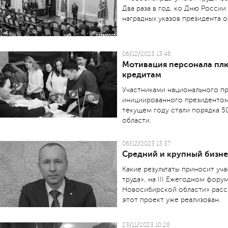
Два раза в год, ко Дню Росси
наградных указов президента 
06/12/2023 13:46
Мотивация персонала пл
кредитам
Участниками национального пр
инициированного президентом
текущем году стали порядка 
области.
06/12/2023 13:37
Средний и крупный бизн
Какие результаты приносит уч
труда», на III Ежегодном фор
Новосибирской области» расск
этот проект уже реализован.
23/11/2023 10:28