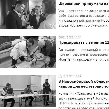
Школьники придумали кат
Учащиеся аэрокосмического л
ребятами региона рассказали о
инновационной политики Ново
в ходе «Встречи со смыслом».
08/11/2023 14:04
Премировать в течение 1
Сотрудники подстанций скор
приняли участие в профессио
Испытания проходили в три эт
18/10/2023 16:29
В Новосибирской област
кадров для нефтетранспо
Компания «Транснефть - Запад
визит преподавателей Томско
(ТПУ) и Томского промышленно
собственный объект в Новоси