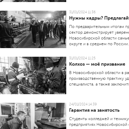
31/01/2024 11:36
Нужны кадры? Предлагай
По предварительным итогам п
сектор демонстрирует уверенн
Новосибирской области самы
округе и в среднем по России.
31/01/2024 11:25
Колхоз — моё призвание
В Новосибирской области в ра
производственную практику уд
специалиста, а также заключит
24/01/2024 14:39
Гарантия на занятость
Студенты колледжей и технику
предприятиях Новосибирской 