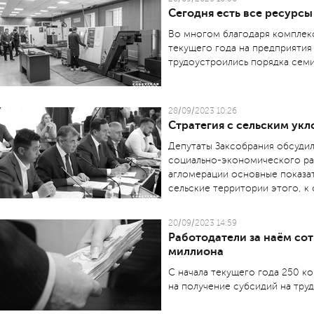
Сегодня есть все ресурсы
Во многом благодаря комплекс
текущего года на предприяти
трудоустроились порядка семи
28/09/2023 10:26
Стратегия с сельским ук
Депутаты Заксобрания обсудил
социально-экономического раз
агломерации основные показат
сельские территории этого, к 
20/09/2023 14:59
Работодатели за наём сот
миллиона
С начала текущего года 250 к
на получение субсидий на тру