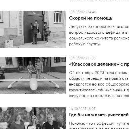
18/10/2023 14:48
Скорей на помощь
Депутаты Законодательного со
вопрос кад­рового дефицита в
социального комитета региона
рабочую группу.
18/10/2023 11:05
«Классовое деление» с п
С 1 сентября 2023 года школы
области перешли на новый ста
внедряется во все общеобразо
гарантировать единые знания д
живут они в городе или на сел
11/10/2023 16:03
Где бы нам взять учителей?
Похоже, что профессия «учите