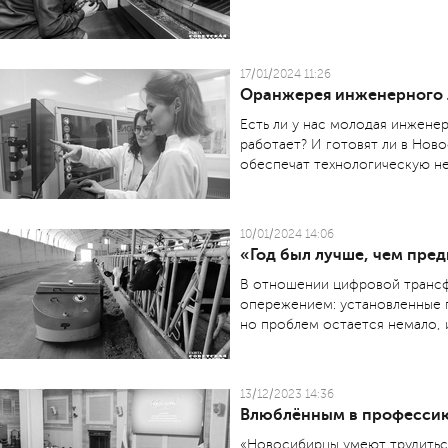
17/01/2024 11:26
Оранжерея инженерного 
Есть ли у нас молодая инженер
работает? И готовят ли в Ново
обеспечат технологическую н
10/01/2024 14:06
«Год был лучше, чем пр
В отношении цифровой трансф
опережением: установленные 
но проблем остается немало, и
13/12/2023 14:36
Влюблённым в професси
«Новосибирцы умеют трудиться