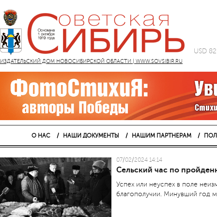
USD 82
ИЗДАТЕЛЬСКИЙ ДОМ НОВОСИБИРСКОЙ ОБЛАСТИ | WWW.SOVSIBIR.RU
О НАС
НАШИ ДОКУМЕНТЫ
НАШИМ ПАРТНЕРАМ
ПОЛ
07/02/2024 14:14
Сельский час по пройде
Успех или неуспех в поле неи
благополучии. Минувший год 