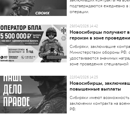
заключивших контракты на во
подтверждаются ежедневно в 
операции.
29/04/2026 14:42
Новосибирцы получают в
героизм в зоне проведен
Сибиряки, заключившие контра
Министерством обороны РФ, с
удостаиваются значимых наград
зоне проведения специальной
22/04/2026 14:25
Новосибирцы, заключивш
повышенные выплаты
Сибиряки имеют возможность 
заключении контракта на вое
РФ.