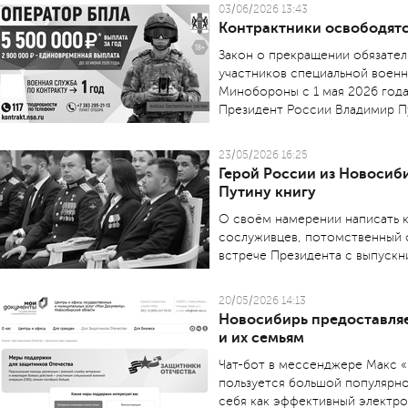
03/06/2026 13:43
Контрактники освободятс
Закон о прекращении обязател
участников специальной военн
Мин­обороны с 1 мая 2026 года
Президент России Владимир П
23/05/2026 16:25
Герой России из Новосиб
Путину книгу
О своём намерении написать к
сослуживцев, потомственный 
встрече Президента с выпускн
20/05/2026 14:13
Новосибирь предоставля
и их семьям
Чат-бот в мессенджере Макс 
пользуется большой популярн
себя как эффективный электр