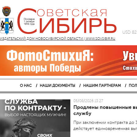
USD 82
ИЗДАТЕЛЬСКИЙ ДОМ НОВОСИБИРСКОЙ ОБЛАСТИ | WWW.SOVSIBIR.RU
О НАС
НАШИ ДОКУМЕНТЫ
НАШИМ ПАРТНЕРАМ
ПОЛ
05/08/2026 13:27
Продлены повышенные вы
службу
При заключении контракта до 3
действует единовременная вып