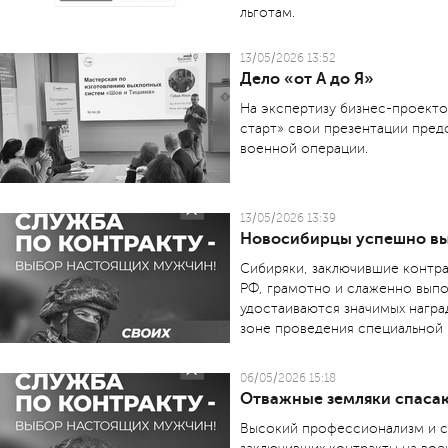
льготам.
13/05/2026 13:52
Дело «от А до Я»
На экспертизу бизнес-проект
старт» свои презентации пред
военной операции.
13/05/2026 13:39
Новосибирцы успешно вы
Сибиряки, заключившие контр
РФ, грамотно и слаженно выпо
удостаиваются значимых награ
зоне проведения специальной
06/05/2026 15:18
Отважные земляки спаса
Высокий профессионализм и с