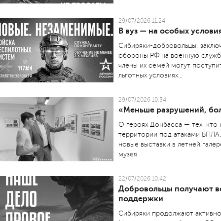
29/07/2026 11:24
В вуз — на особых услови
Сибиряки-добровольцы, заклю
обороны РФ на военную службу
члены их семей могут поступи
льготных условиях...
29/07/2026 10:34
«Меньше разрушений, бо
О героях Донбасса — тех, кто
территории под атаками БПЛА, 
новые выставки в летней гале
музея.
22/07/2026 10:42
Добровольцы получают в
поддержки
Сибиряки продолжают активно 