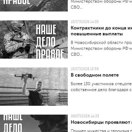
Министерством обороны РФ на
СВО...
15/07/2026 14:05
Контрактники до конца и
повышенные выплаты
В Новосибирской области про
Министерством обороны РФ на
СВО...
15/07/2026 13:59
В свободном полете
Более 130 участников спецопе
собственное дело благодаря с
08/07/2026 14:25
Новосибирцы проявляют 
Пример мужества и героизма п