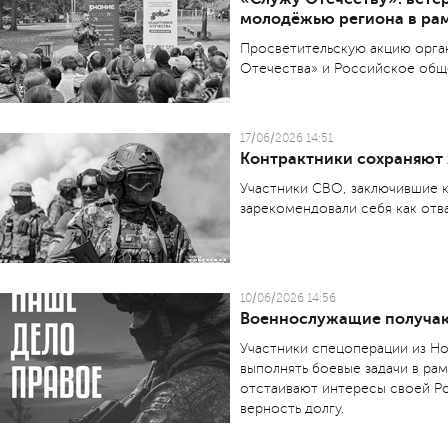
молодёжью региона в ра
Просветительскую акцию орга
Отечества» и Российское общ
17/06/2026 14:51
Контрактники сохраняют 
Участники СВО, заключившие 
зарекомендовали себя как отв
10/06/2026 14:56
Военнослужащие получаю
Участники спецоперации из Н
выполнять боевые задачи в ра
отстаивают интересы своей Ро
верность долгу.