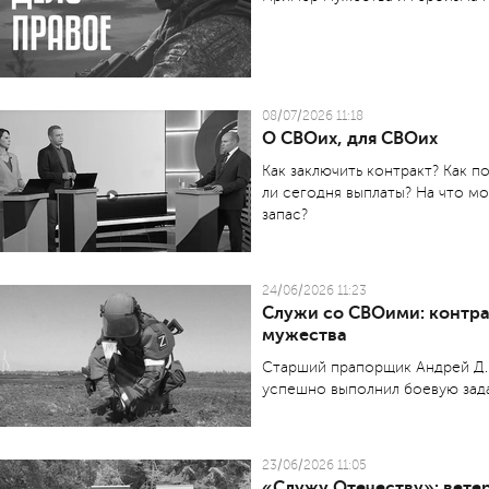
08/07/2026 11:18
О СВОих, для СВОих
Как заключить контракт? Как п
ли сегодня выплаты? На что м
запас?
24/06/2026 11:23
Служи со СВОими: контр
мужества
Старший прапорщик Андрей Д. 
успешно выполнил боевую зада
23/06/2026 11:05
«Служу Отечеству»: вете