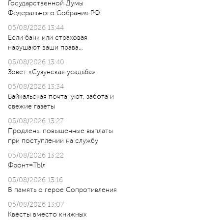
Государственной Думы
Федерального Собрания РФ
05/08/2026 13:44
Если банк или страховая
нарушают ваши права…
05/08/2026 13:40
Зовет «Сузунская усадьба»
05/08/2026 13:34
Байкальская почта: уют, забота и
свежие газеты
05/08/2026 13:27
Продлены повышенные выплаты
при поступлении на службу
05/08/2026 13:22
Фронт=ТЫл
05/08/2026 13:16
В память о герое Сопротивления
05/08/2026 13:07
Квесты вместо книжных