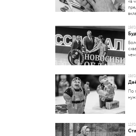
«в 
пре
вкл
19/0
Буд
Бол
схв
чем
19/0
Да
По 
нуж
12/0
Ста