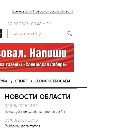
Все новости Новосибирской области
08.08.2026, 09.48 НСК
+
ТУРА
СПОРТ
СВОИХ НЕ БРОСАЕМ
НОВОСТИ ОБЛАСТИ
05/08/2026 13:56
Голосуй где удобно или онлайн
05/08/2026 13:50
Выборы депутатов