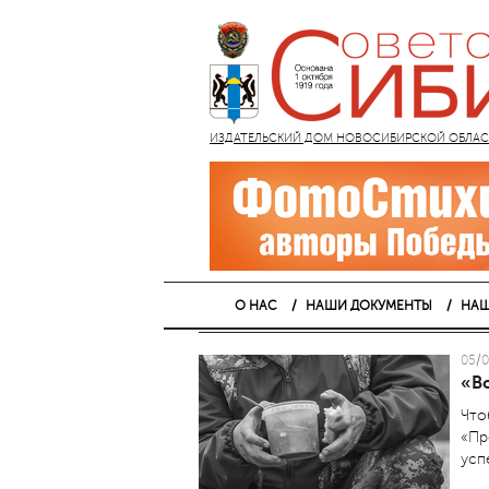
ИЗДАТЕЛЬСКИЙ ДОМ НОВОСИБИРСКОЙ ОБЛАСТИ
О НАС
НАШИ ДОКУМЕНТЫ
НАШ
05/0
«Во
Что
«Пр
усп