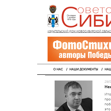
ИЗДАТЕЛЬСКИЙ ДОМ НОВОСИБИРСКОЙ ОБЛАСТИ
О НАС
НАШИ ДОКУМЕНТЫ
НАШ
29/0
Нея
Ито
про
поб
это