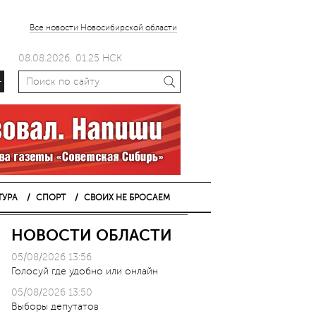
Все новости Новосибирской области
08.08.2026, 01.25 НСК
+
ТУРА
СПОРТ
СВОИХ НЕ БРОСАЕМ
НОВОСТИ ОБЛАСТИ
05/08/2026 13:56
Голосуй где удобно или онлайн
05/08/2026 13:50
Выборы депутатов