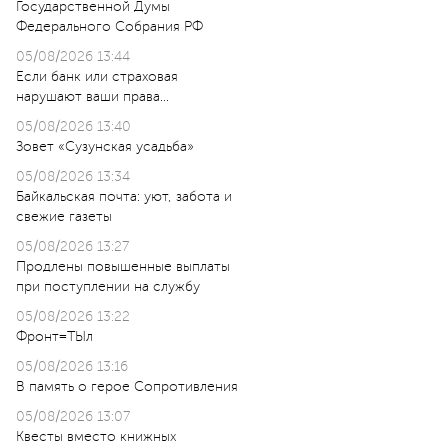
Государственной Думы
Федерального Собрания РФ
05/08/2026 13:44
Если банк или страховая
нарушают ваши права…
05/08/2026 13:40
Зовет «Сузунская усадьба»
05/08/2026 13:34
Байкальская почта: уют, забота и
свежие газеты
05/08/2026 13:27
Продлены повышенные выплаты
при поступлении на службу
05/08/2026 13:22
Фронт=ТЫл
05/08/2026 13:16
В память о герое Сопротивления
05/08/2026 13:07
Квесты вместо книжных