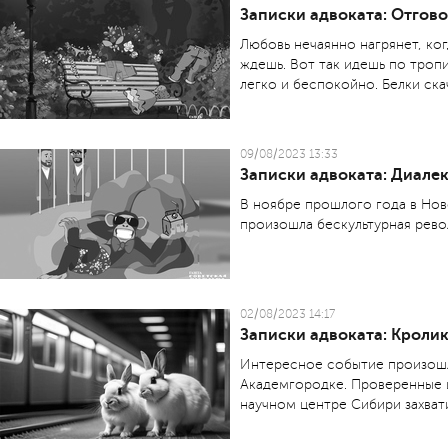
Записки адвоката: Отгов
Любовь нечаянно нагрянет, ког
ждешь. Вот так идешь по троп
легко и беспокойно. Белки ска
09/08/2023 13:33
Записки адвоката: Диал
В ноябре прошлого года в Но
произошла бескультурная рево
02/08/2023 14:17
Записки адвоката: Кролик
Интересное событие произош
Академгородке. Проверенные и
научном центре Сибири захват