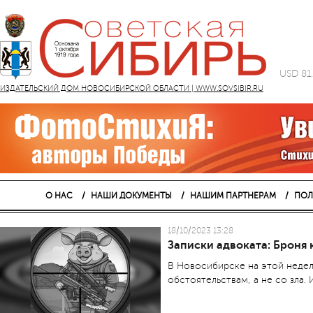
USD 81
ИЗДАТЕЛЬСКИЙ ДОМ НОВОСИБИРСКОЙ ОБЛАСТИ | WWW.SOVSIBIR.RU
О НАС
НАШИ ДОКУМЕНТЫ
НАШИМ ПАРТНЕРАМ
ПОЛ
18/10/2023 13:28
Записки адвоката: Броня 
В Новосибирске на этой недел
обстоятельствам, а не со зла.