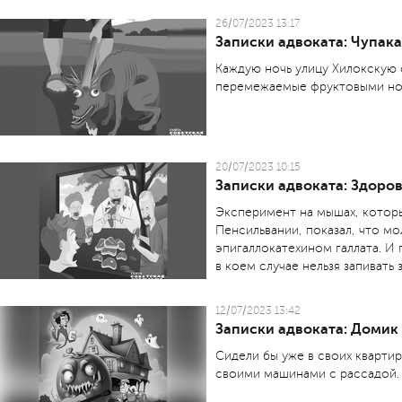
26/07/2023 13:17
Записки адвоката: Чупак
Каждую ночь улицу Хилокскую 
перемежаемые фруктовыми нот
20/07/2023 10:15
Записки адвоката: Здоров
Эксперимент на мышах, котор
Пенсильвании, показал, что м
эпигаллокатехином галлата. И 
в коем случае нельзя запивать 
12/07/2023 13:42
Записки адвоката: Домик
Сидели бы уже в своих квартир
своими машинами с рассадой. 