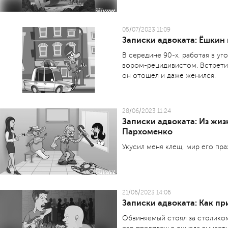
05/07/2023 11:09
Записки адвоката: Ёшкин 
В середине 90-х, работая в уг
вором-рецидивистом. Встретил 
он отошел и даже женился.
28/06/2023 11:24
Записки адвоката: Из жиз
Пархоменко
Укусил меня клещ, мир его прах
21/06/2023 14:06
Записки адвоката: Как п
Обвиняемый стоял за столиком 