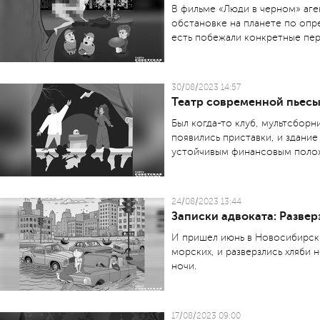
В фильме «Люди в черном» аге
обстановке на планете по оп
есть побежали конкретные пер
30/08/2023 14:57
Театр современной пьес
Был когда-то клуб, мульт­сборн
появились приставки, и здание
устойчивым финансовым поло
24/08/2023 13:44
Записки адвоката: Развер
И пришел июнь в Новосибирск.
морских, и разверзлись хляби 
ночи.
17/08/2023 09:00