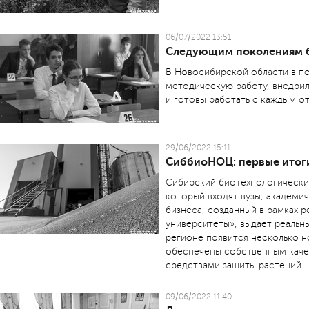
06/07/2022 13:51
Следующим поколениям 
В Новосибирской области в п
методическую работу, внедрил
и готовы работать с каждым о
29/06/2022 15:11
СиббиоНОЦ: первые итог
Сибирский биотехнологический
который входят вузы, академи
бизнеса, созданный в рамках р
университеты», выдает реальн
регионе появится несколько но
обеспечены собственным кач
средствами защиты растений.
09/06/2022 11:40