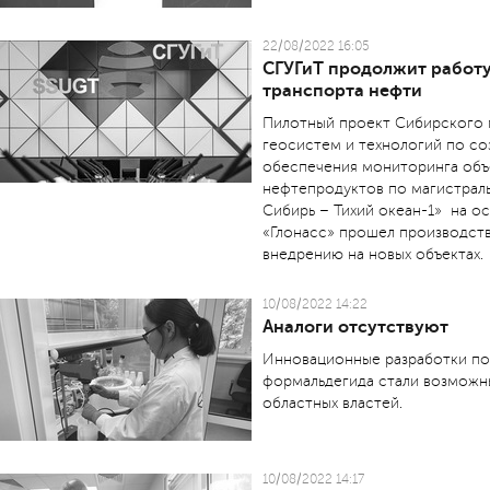
22/08/2022 16:05
СГУГиТ продолжит работу
транспорта нефти
Пилотный проект Сибирского 
геосистем и технологий по со
обеспечения мониторинга объ
нефтепродуктов по магистрал
Сибирь – Тихий океан-1» на о
«Глонасс» прошел производст
внедрению на новых объектах.
10/08/2022 14:22
Аналоги отсутствуют
Инновационные разработки по
формальдегида стали возможн
областных властей.
10/08/2022 14:17