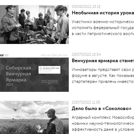
03/08/2022 13:15
Необычная история урока
Участники военно-историческ
исполнять федеральный госуда
в части патриотического воспи
28/07/2022 10:54
Венчурная ярмарка стане
Инноваторы представят свои 
форуме в августе. Как показы
стартаперам привлечь инвесто
20/07/2022 11:05
Дело было в «Соколово»
Аграрный комплекс Новосибир
новинки научно-технологическ
эффективность даже в условия