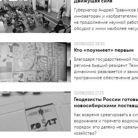
Движущая сила
Губернатор Андрей Травников
инноваторам и изобретателям
на продолжение научной работ
обсудил с ними наиболее нас
08/06/2022 08:52
Кто «поумнеет» первым
Благодаря государственной п
региона бывший резидент Тех
динамично развивается и зан
программное обеспечение для
02/06/2022 17:23
Геодезисты России готовы
новосибирскими поставщ
Как вовремя среагировать в с
водоканала и горячего водосн
порядок это далеко не идеал
хозяйство?