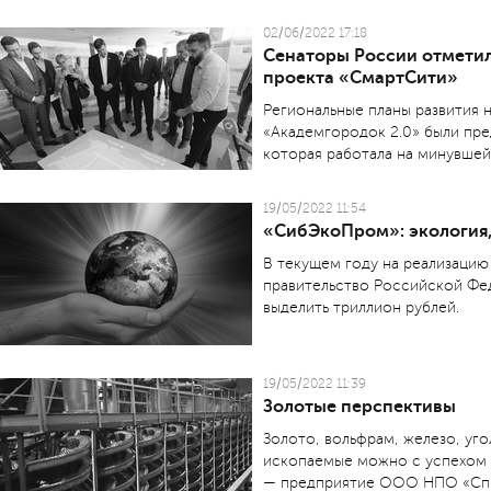
02/06/2022 17:18
Сенаторы России отмети
проекта «СмартСити»
Региональные планы развития 
«Академгородок 2.0» были пре
которая работала на минувшей
19/05/2022 11:54
«СибЭкоПром»: экология,
В текущем году на реализацию
правительство Российской Фе
выделить триллион рублей.
19/05/2022 11:39
Золотые перспективы
Золото, вольфрам, железо, уго
ископаемые можно с успехом 
— предприятие ООО НПО «Спи