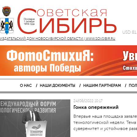
USD 81
ИЗДАТЕЛЬСКИЙ ДОМ НОВОСИБИРСКОЙ ОБЛАСТИ | WWW.SOVSIBIR.RU
О НАС
НАШИ ДОКУМЕНТЫ
НАШИМ ПАРТНЕРАМ
ПОЛ
24/08/2022 10:17
Гонка опережений
Впервые наша площадка заявл
технологической недели. Тема
суверенитет и устойчивое раз