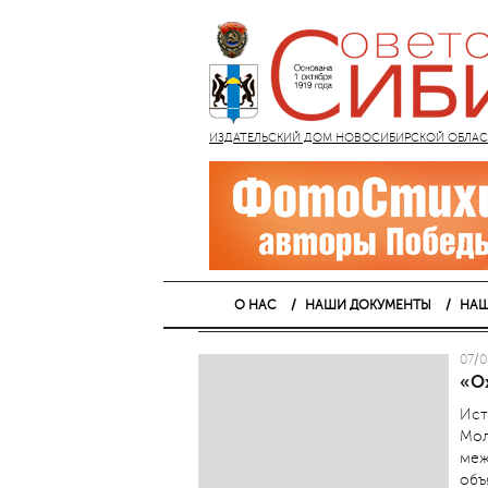
ИЗДАТЕЛЬСКИЙ ДОМ НОВОСИБИРСКОЙ ОБЛАСТИ
О НАС
НАШИ ДОКУМЕНТЫ
НАШ
07/0
«О
Ист
Мол
меж
объ