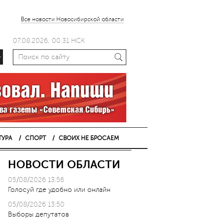
Все новости Новосибирской области
07.08.2026, 00.31 НСК
+
ТУРА
СПОРТ
СВОИХ НЕ БРОСАЕМ
НОВОСТИ ОБЛАСТИ
05/08/2026 13:56
Голосуй где удобно или онлайн
05/08/2026 13:50
Выборы депутатов