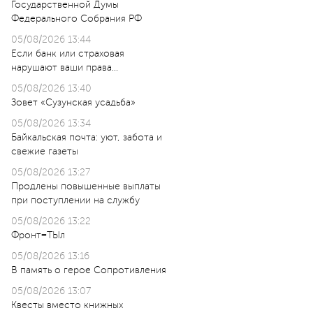
Государственной Думы
Федерального Собрания РФ
05/08/2026 13:44
Если банк или страховая
нарушают ваши права…
05/08/2026 13:40
Зовет «Сузунская усадьба»
05/08/2026 13:34
Байкальская почта: уют, забота и
свежие газеты
05/08/2026 13:27
Продлены повышенные выплаты
при поступлении на службу
05/08/2026 13:22
Фронт=ТЫл
05/08/2026 13:16
В память о герое Сопротивления
05/08/2026 13:07
Квесты вместо книжных