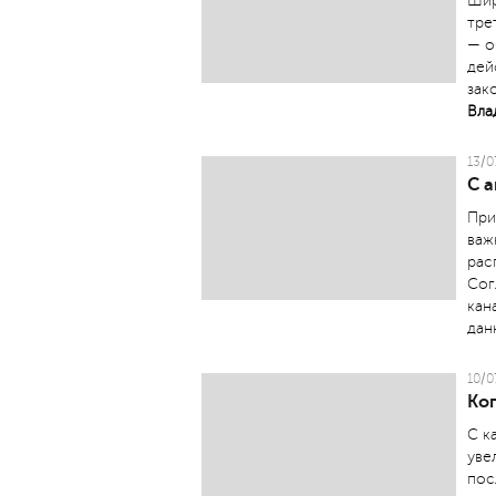
Шир
тре
— о
дей
зак
Вла
13/0
С 
При
важ
рас
Сог
кан
дан
10/0
Ког
С к
уве
пос