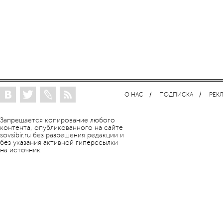
О НАС
ПОДПИСКА
РЕК
Запрещается копирование любого
контента, опубликованного на сайте
sovsibir.ru без разрешения редакции и
без указания активной гиперссылки
на источник