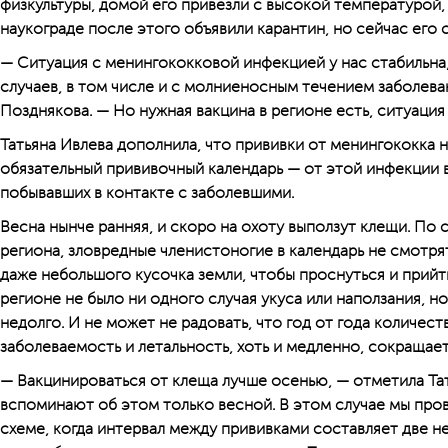
физкультуры, домой его привезли с высокой температурой, 
наукограде после этого объявили карантин, но сейчас его с
— Ситуация с менингококковой инфекцией у нас стабильна
случаев, в том числе и с молниеносным течением заболев
Позднякова. — Но нужная вакцина в регионе есть, ситуация
Татьяна Ивлева дополнила, что прививки от менингококка н
обязательный прививочный календарь — от этой инфекции 
побывавших в контакте с заболевшими.
Весна нынче ранняя, и скоро на охоту выползут клещи. По 
региона, зловредные членистоногие в календарь не смотря
даже небольшого кусочка земли, чтобы проснуться и прийти
регионе не было ни одного случая укуса или наползания, н
недолго. И не может не радовать, что год от года количест
заболеваемость и летальность, хоть и медленно, сокращает
— Вакцинироваться от клеща лучше осенью, — отметила Та
вспоминают об этом только весной. В этом случае мы пр
схеме, когда интервал между прививками составляет две 