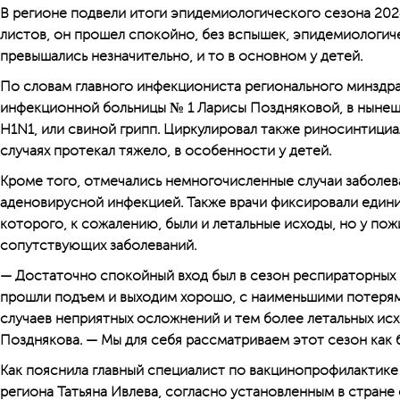
В регионе подвели итоги эпидемиологического сезона 202
листов, он прошел спокойно, без вспышек, эпидемиологич
превышались незначительно, и то в основном у детей.
По словам главного инфекцио­ниста регионального минздра
инфекционной больницы № 1 Ларисы Поздняковой, в нынешн
H1N1, или свиной грипп. Циркулировал также риносинтициа
случаях протекал тяжело, в особенности у детей.
Кроме того, отмечались немногочисленные случаи заболев
аденовирусной инфекцией. Также врачи фиксировали едини
которого, к сожалению, были и летальные исходы, но у п
сопутствующих заболеваний.
— Достаточно спокойный вход был в сезон респираторных
прошли подъем и выходим хорошо, с наименьшими потеря
случаев неприятных осложнений и тем более летальных ис
Позднякова. — Мы для себя рассматриваем этот сезон как 
Как пояснила главный специа­лист по вакцинопрофилактик
региона Татьяна Ивлева, согласно установленным в стране