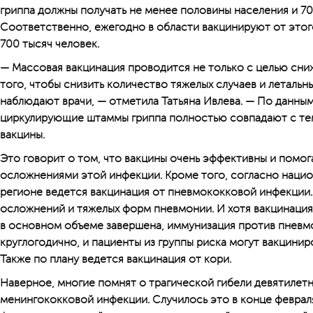
гриппа должны получать не менее половины населения и 70
Соответственно, ежегодно в области вакцинируют от этог
700 тысяч человек.
— Массовая вакцинация проводится не только с целью сни
того, чтобы снизить количество тяжелых случаев и летальны
наблюдают врачи, — отметила Т­атьяна Ивлева. — По данн
циркулирующие штаммы гриппа полностью совпадают с тем
вакцины.
Это говорит о том, что вакцины очень эффективны и помо
осложнениями этой инфекции. Кроме того, согласно нацио
регионе ведется вакцинация от пневмококковой инфекции.
осложнений и тяжелых форм пневмонии. И хотя вакцинаци
в основном объеме завершена, иммунизация против пневм
круглогодично, и пациенты из группы риска могут вакциниро
Также по плану ведется вакцинация от кори.
Наверное, многие помнят о трагической гибели девятилетн
менингококковой инфекции. Случилось это в конце февраля