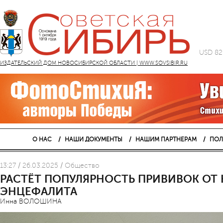
USD 82
ИЗДАТЕЛЬСКИЙ ДОМ НОВОСИБИРСКОЙ ОБЛАСТИ | WWW.SOVSIBIR.RU
О НАС
НАШИ ДОКУМЕНТЫ
НАШИМ ПАРТНЕРАМ
ПОЛ
13:27 / 26.03.2025 / Общество
РАСТЁТ ПОПУЛЯРНОСТЬ ПРИВИВОК ОТ
ЭНЦЕФАЛИТА
Инна ВОЛОШИНА