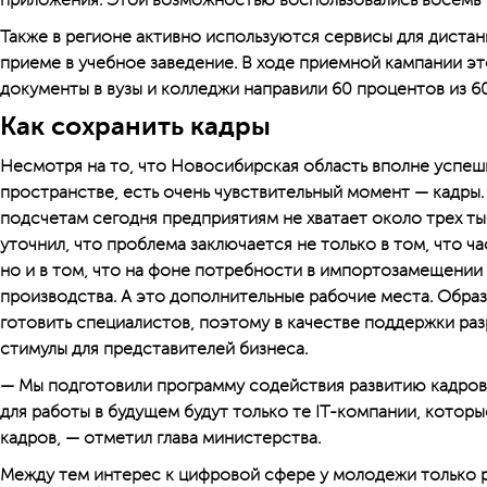
приложения. Этой возможностью воспользовались восемь 
Также в регионе активно используются сервисы для диста
приеме в учебное заведение. В ходе приемной кампании эт
документы в вузы и колледжи направили 60 процентов из 6
Как сохранить кадры
Несмотря на то, что Новосибирская область вполне успеш
пространстве, есть очень чувствительный момент — кадры.
подсчетам сегодня предприя­тиям не хватает около трех т
уточнил, что проблема заключается не только в том, что ч
но и в том, что на фоне потребности в импортозамещении
производства. А это дополнительные рабочие места. Обра
готовить специалистов, поэтому в качестве поддержки ра
стимулы для представителей бизнеса.
— Мы подготовили программу содействия развитию кад­ров
для работы в будущем будут только те IT-компании, которы
кадров, — отметил глава министерства.
Между тем интерес к цифровой сфере у молодежи только ра