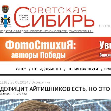
USD 81
ИЗДАТЕЛЬСКИЙ ДОМ НОВОСИБИРСКОЙ ОБЛАСТИ | WWW.SOVSIBIR.RU
О НАС
НАШИ ДОКУМЕНТЫ
НАШИМ ПАРТНЕРАМ
ПОЛ
11:18 / 28.08.2024 / Экономика
ДЕФИЦИТ АЙТИШНИКОВ ЕСТЬ, НО ЭТО
Алёна КОВРОВА