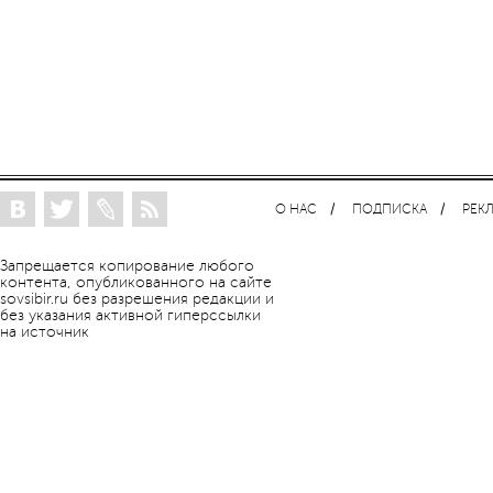
О НАС
ПОДПИСКА
РЕК
Запрещается копирование любого
контента, опубликованного на сайте
sovsibir.ru без разрешения редакции и
без указания активной гиперссылки
на источник