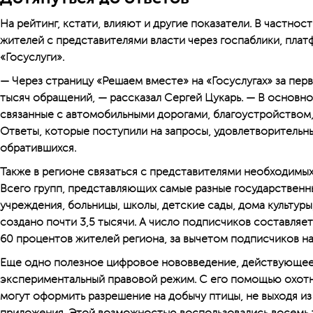
На рейтинг, кстати, влияют и другие показатели. В частнос
жителей с представителями власти через госпаблики, плат
«Госуслуги».
— Через страницу «Решаем вместе» на «Госуслугах» за пер
тысяч обращений, — рассказал Сергей Цукарь. — В основн
связанные с автомобильными дорогами, благоустройством,
Ответы, которые поступили на запросы, удовлетворительн
обратившихся.
Также в регионе связаться с представителями необходимых
Всего групп, представляю­щих самые разные государственн
учреждения, больницы, школы, детские сады, дома культуры
создано почти 3,5 тысячи. А число подписчиков составляет
60 процентов жителей региона, за вычетом подписчиков на
Еще одно полезное цифровое нововведение, действующее 
экспериментальный правовой режим. С его помощью охотн
могут оформить разрешение на добычу птицы, не выходя и