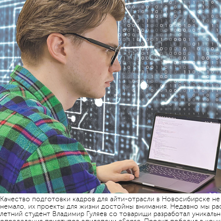
Качество подготовки кадров для айти-отрасли в Новосибирске не
немало, их проекты для жизни достойны внимания. Недавно мы ра
летний студент Владимир Гуляев со товарищи разработал уникаль