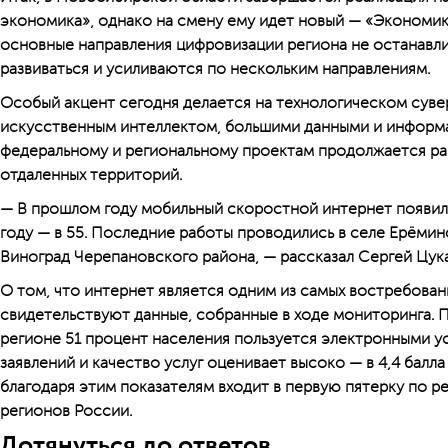
экономика», однако на смену ему идет новый — «Экономика
основные направления цифровизации региона не останавл
развиваться и усиливаются по нескольким направлениям.
Особый акцент сегодня делается на технологическом суве
искусственным интеллектом, большими данными и информа
федеральному и региональному проектам продолжается р
отдаленных территорий.
— В прошлом году мобильный скоростной интернет появился
году — в 55. Последние работы проводились в селе Ерёми
Виноград Черепановского района, — рассказал Сергей Цука
О том, что интернет является одним из самых востребован
свидетельствуют данные, собранные в ходе мониторинга. П
регионе 51 процент населения пользуется электронными ус
заявлений и качество услуг оценивает высоко — в 4,4 балла
благодаря этим показателям входит в первую пятерку по 
регионов России.
Дотянуться до ответов