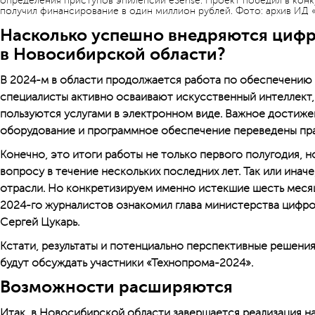
определения приступов эпилепсии eSense. Проект победил в конк
получил финансирование в один миллион рублей. Фото: архив ИД 
Насколько успешно внедряются цифр
в Новосибирской области?
В 2024-м в области продолжается работа по обеспечению 
специалисты активно осваивают искусственный интеллект,
пользуются услугами в электронном виде. Важное достиже
оборудование и программное обеспечение переведены прак
Конечно, это итоги работы не только первого полугодия, н
вопросу в течение нескольких последних лет. Так или иначе
отрасли. Но конкретизируем именно истекшие шесть меся
2024-го журналистов ознакомил глава министерства цифров
Сергей Цукарь.
Кстати, результаты и потенциально перспективные решения 
будут обсуждать участники «Технопрома-2024».
Возможности расширяются
Итак, в Новосибирской области завершается реализация 