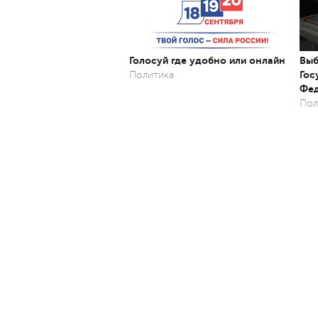
Голосуй где удобно или онлайн
Выб
Гос
Политика
Фед
Пол