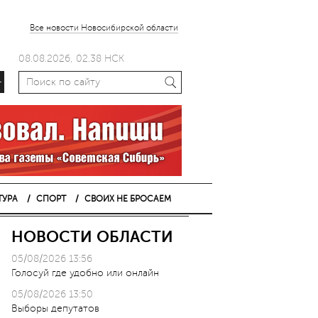
Все новости Новосибирской области
08.08.2026, 02.38 НСК
+
ТУРА
СПОРТ
СВОИХ НЕ БРОСАЕМ
НОВОСТИ ОБЛАСТИ
05/08/2026 13:56
Голосуй где удобно или онлайн
05/08/2026 13:50
Выборы депутатов