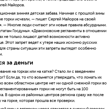
гей Майоров.
ционная зимняя детская забава. Начиная с прошлой зимы
е горки исчезли, — пишет Сергей Майоров на своей
. — Многие люди считают эти новые правила абсурдными.
утатам Госдумы». «Драконовские регламенты в отношении
ах не только лишают детей возможности активно
це. Этот запрет ведет к утере наших исконно русских
для страны ситуации эти запреты выглядят особенно
и.
ся за деньги
ания на горках или на катке? Стало ли с введением
? Если да, то кто возьмется утверждать, что ломать их
во всем областном центре нет ни одной снежной горки во
егламентированные» горки не могут быть на 100
а. В одном из районных центров региона сразу же после
 на горке, которая прошла все проверки.