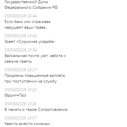
Государственной Думы
Федерального Собрания РФ
05/08/2026 13:44
Если банк или страховая
нарушают ваши права…
05/08/2026 13:40
Зовет «Сузунская усадьба»
05/08/2026 13:34
Байкальская почта: уют, забота и
свежие газеты
05/08/2026 13:27
Продлены повышенные выплаты
при поступлении на службу
05/08/2026 13:22
Фронт=ТЫл
05/08/2026 13:16
В память о герое Сопротивления
05/08/2026 13:07
Квесты вместо книжных