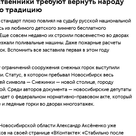
твенники требуют вернуть народу
ю традицию
 стандарт плохо повлиял на судьбу русской национальной
сь из любимого детского зимнего бесплатного
. Еще совсем недавно их строили повсеместно во дворах
езжали поливальные машины. Даже пожарные расчеты
ок. Вспомнить все заставила первая в этом году
у ограничений сооружения снежных горок выступили
. Статус, в котором пребывал Новосибирск весь
ей символа — Снежинки — новой столице, городу
ой. Среди авторов документа — новосибирские депутаты
 идет о федеральном нормативно-правовом акте, который
 и ледяные горки во дворах многоэтажек.
 Новосибирской области Александр Аксёненко уже
ков на своей странице «ВКонтакте»: «Стабильно после