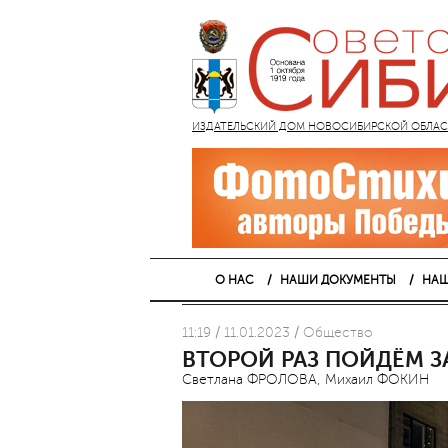
ИЗДАТЕЛЬСКИЙ ДОМ НОВОСИБИРСКОЙ ОБЛАСТИ
О НАС
НАШИ ДОКУМЕНТЫ
НАШ
11:19 / 11.01.2023 / Общество
ВТОРОЙ РАЗ ПОЙДЁМ ЗА
Светлана ФРОЛОВА, Михаил ФОКИН