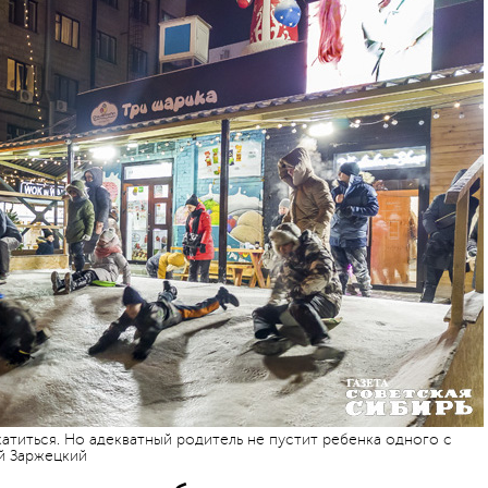
атиться. Но адекватный родитель не пустит ребенка одного с
ей Заржецкий