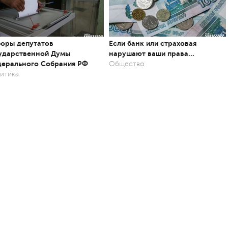
оры депутатов
Если банк или страховая
ударственной Думы
нарушают ваши права…
ерального Собрания РФ
Общество
итика