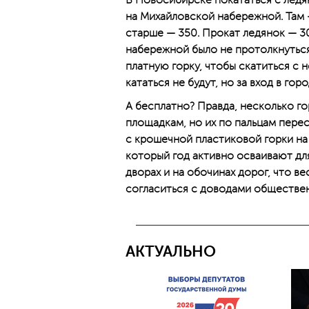
В Новосибирске покататься с ледя
на Михайловской набережной. Там —
старше — 350. Прокат ледянок — 30 
набережной было не протолкнуться
платную горку, чтобы скатиться с 
кататься не будут, но за вход в го
А бесплатно? Правда, несколько г
площадкам, но их по пальцам пере
с крошечной пластиковой горки на
который год активно осваивают для
дворах и на обочинах дорог, что ве
согласиться с доводами обществен
АКТУАЛЬНО