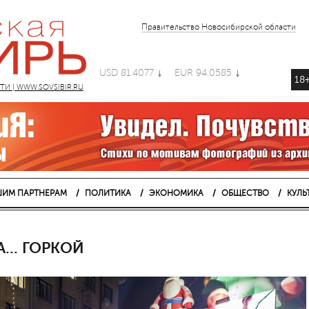
Правительство Новосибирской области
USD 81.4077
EUR 94.0585
18
 | WWW.SOVSIBIR.RU
ИМ ПАРТНЕРАМ
ПОЛИТИКА
ЭКОНОМИКА
ОБЩЕСТВО
КУЛЬ
... ГОРКОЙ