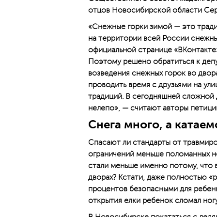
отцов Новосибирской области Сер
«Снежные горки зимой — это тради
на территории всей России снежны
официальной странице «ВКонтакте»
Поэтому решено обратиться к деп
возведения снежных горок во двор
проводить время с друзьями на ули
традиций. В сегодняшней сложной 
нелепо», — считают авторы петици
Снега много, а катаем
Спасают ли стандарты от травмиров
ограничений меньше поломанных ног
стали меньше именно потому, что 
дворах? Кстати, даже полностью «р
процентов безопасными для ребенк
открытия елки ребенок сломал ногу