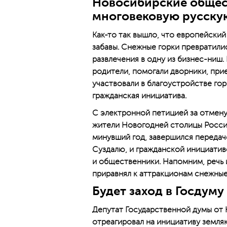
Новосибирские общес
многовековую русску
Как-то так вышло, что европейский
забавы. Снежные горки превратили
развлечения в одну из бизнес-ниш
родители, помогали дворники, при
участвовали в благоустройстве гор
гражданская инициатива.
С электронной петицией за отмен
жители Новогодней столицы России
минувший год, завершился передач
Суздалю, и гражданской инициатив
и общественники. Напомним, речь
приравнял к аттракционам снежные
Будет заход в Госдуму
Депутат Государственной думы от
отреагировал на инициативу земля