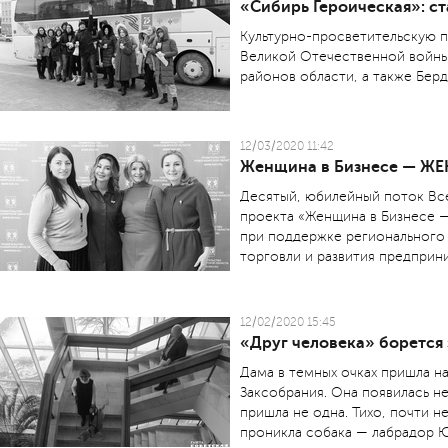
«Сибирь Героическая»: ст
Культурно-просветительскую п
Великой Отечественной войны
районов области, а также Бер
12/03/2020 11:42
Женщина в Бизнесе — Ж
Десятый, юбилейный поток Вс
проекта «Женщина в Бизнесе 
при поддержке регионального
торговли и развития предприн
12/02/2020 15:45
«Друг человека» борется 
Дама в темных очках пришла н
Заксобрания. Она появилась н
пришла не одна. Тихо, почти н
проникла собака — лабрадор Ю