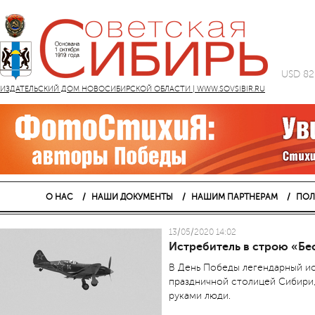
USD 82
ИЗДАТЕЛЬСКИЙ ДОМ НОВОСИБИРСКОЙ ОБЛАСТИ | WWW.SOVSIBIR.RU
О НАС
НАШИ ДОКУМЕНТЫ
НАШИМ ПАРТНЕРАМ
ПОЛ
13/05/2020 14:02
Истребитель в строю «Бе
В День Победы легендарный ис
праздничной столицей Сибири,
руками люди.