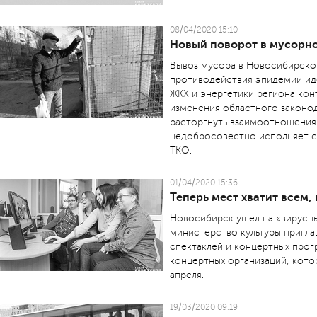
08/04/2020 15:10
Новый поворот в мусорн
Вывоз мусора в Новосибирской
противодействия эпидемии ид
ЖКХ и энергетики региона кон
изменения областного законод
расторгнуть взаимоотношения
недобросовестно исполняет с
ТКО.
01/04/2020 15:36
Теперь мест хватит всем,
Новосибирск ушел на «вирусны
министерство культуры пригла
спектаклей и концертных прог
концертных организаций, кото
апреля.
19/03/2020 09:19