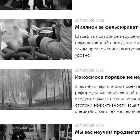
30/10/2019 14:58
Миллион за фальсификат
Штраф за повторное нарушени
некачественной продукции мож
таким предложением выступил
уровне.
30/10/2019 14:15
Из космоса порядок не н
Участники партийного проекта
реформу управления лесной от
следует сначала не о инновац
степени эффективности защиты 
специалистов в тех же лесниче
30/10/2019 14:12
Мы вас научим продвигать