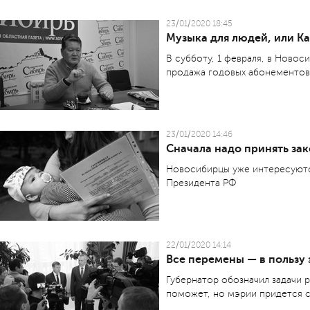
23/01/2020 18:45
Музыка для людей, или К
В субботу, 1 февраля, в Ново
продажа годовых абонементов
23/01/2020 14:46
Сначала надо принять за
Новосибирцы уже интересуютс
Президента РФ
22/01/2020 14:14
Все перемены — в пользу
Губернатор обозначил задачи 
поможет, но мэрии придется 