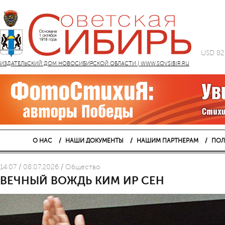
USD 82
ИЗДАТЕЛЬСКИЙ ДОМ НОВОСИБИРСКОЙ ОБЛАСТИ | WWW.SOVSIBIR.RU
О НАС
НАШИ ДОКУМЕНТЫ
НАШИМ ПАРТНЕРАМ
ПОЛ
14:07 / 08.07.2026 / Общество
ВЕЧНЫЙ ВОЖДЬ КИМ ИР СЕН