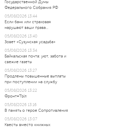
Государственной Думы
Федерального Собрания РФ
05/08/2026 13:44
Если банк или страховая
нарушают ваши права…
05/08/2026 13:40
Зовет «Сузунская усадьба»
05/08/2026 13:34
Байкальская почта: уют, забота и
свежие газеты
05/08/2026 13:27
Продлены повышенные выплаты
при поступлении на службу
05/08/2026 13:22
Фронт=ТЫл
05/08/2026 13:16
В память о герое Сопротивления
05/08/2026 13:07
Квесты вместо книжных