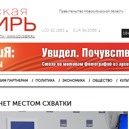
Правительство Новосибирской области
USD 82.1665
EUR 94.8366
18
 | WWW.SOVSIBIR.RU
ИМ ПАРТНЕРАМ
ПОЛИТИКА
ЭКОНОМИКА
ОБЩЕСТВО
КУЛЬ
НЕТ МЕСТОМ СХВАТКИ