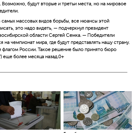
 Возможно, будут вторые и третьи места, но на мировое
едители.
з самых массовых видов борьбы, все нюансы этой
сать, это надо видеть, — подчеркнул президент
осибирской области Сергей Семка. — Победители
 на чемпионат мира, где будут представлять нашу страну.
и флагом России. Такое решение было принято бюро
 еще более месяца назад.0+