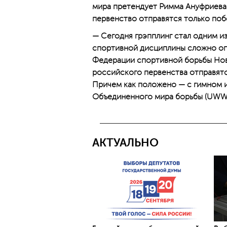
мира претендует Римма Ануфриева.
первенство отправятся только поб
— Сегодня грэпплинг стал одним и
спортивной дисциплины сложно опи
Федерации спортивной борьбы Нов
российского первенства отправятся
Причем как положено — с гимном 
Объединенного мира борьбы (UWW)
АКТУАЛЬНО