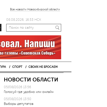
Все новости Новосибирской области
08.08.2026, 16.53 НСК
+
ТУРА
СПОРТ
СВОИХ НЕ БРОСАЕМ
НОВОСТИ ОБЛАСТИ
05/08/2026 13:56
Голосуй где удобно или онлайн
05/08/2026 13:50
Выборы депутатов