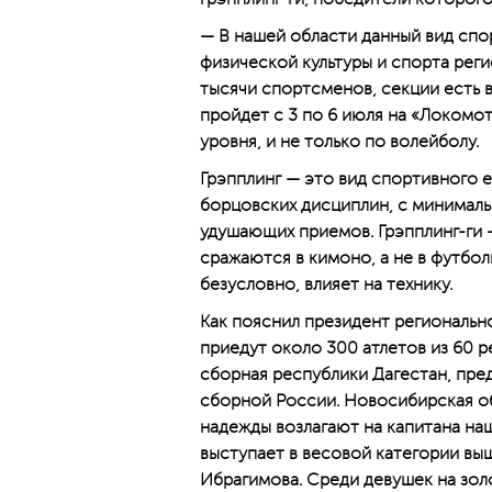
— В нашей области данный вид спор
физической культуры и спорта реги
тысячи спортсменов, секции есть в
пройдет с 3 по 6 июля на «Локомо
уровня, и не только по волейболу.
Грэпплинг — это вид спортивного 
борцовских дисциплин, с минимал
удушающих приемов. Грэпплинг-ги —
сражаются в кимоно, а не в футболк
безусловно, влияет на технику.
Как пояснил президент региональн
приедут около 300 атлетов из 60 
сборная республики Дагестан, пре
сборной России. Новосибирская об
надежды возлагают на капитана на
выступает в весовой категории выш
Ибрагимова. Среди девушек на зол