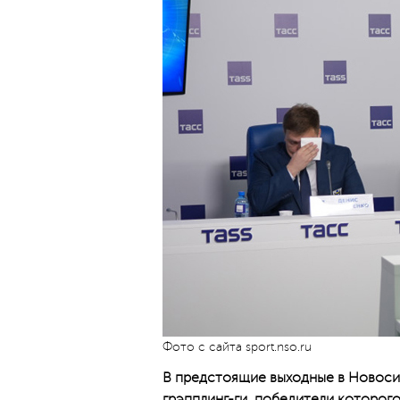
Фото с сайта sport.nso.ru
В предстоящие выходные в Новоси
грэпплинг-ги, победители которого