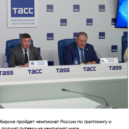
бирске пройдет чемпионат России по грэпплингу и
 получат путевки на чемпионат мира.