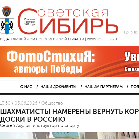
USD 82
ИЗДАТЕЛЬСКИЙ ДОМ НОВОСИБИРСКОЙ ОБЛАСТИ | WWW.SOVSIBIR.RU
О НАС
НАШИ ДОКУМЕНТЫ
НАШИМ ПАРТНЕРАМ
ПОЛ
13:50 / 03.06.2026 / Общество
ШАХМАТИСТЫ НАМЕРЕНЫ ВЕРНУТЬ КОР
ДОСКИ В РОССИЮ
Сергей Акулов, инструктор по спорту