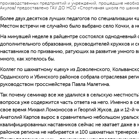
производственных предприятий и учреждений, прошедшие необхо
Акулов/ предоставлено ГАУ ДО НСО «Спортивная школа по шахма
Более двух десятков лучших педагогов по специализации 
Местом встречи не случайно было выбрано село Кочки, а н
На минувшей неделе в райцентре состоялся однодневный 
дополнительного образования, руководителей кружков и с
наставников по призванию, ратующих за развитие умного в
много, как хотелось бы.
Коллег по шахматному «цеху» из Доволенского, Колыванско
Ордынского и Убинского районов собрала отраслевая реги
руководством гроссмейстера Павла Малетина.
Так почему семинар все же удалился в сельскую местность?
вопроса уже содержится часть ответа на него. Именно в с
свое время Михаил Ломоносов и Георгий Жуков, да и 12-й 
Анатолий Карпов вырос в сравнительно небольшом уральско
квалифицированных наставников сейчас не хватает даже в м
районов региона не набирается и 100 шахматных тренеров