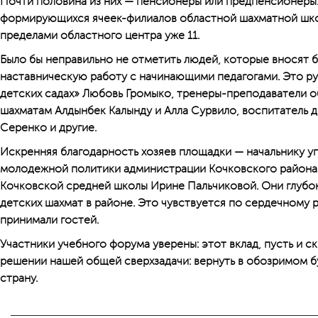
Почти половина из них — пенсионеры или предпенсионеры.
формирующихся ячеек-филиалов областной шахматной школ
пределами областного центра уже 11.
Было бы неправильно не отметить людей, которые вносят б
наставническую работу с начинающими педагогами. Это р
детских садах» Любовь Громыко, тренеры-преподаватели 
шахматам Алдынбек Калынду и Алла Сурвило, воспитатель 
Серенко и другие.
Искренняя благодарность хозяев площадки — начальнику у
молодежной политики администрации Кочковского района
Кочковской средней школы Ирине Пальчиковой. Они глубок
детских шахмат в районе. Это чувствуется по сердечному 
принимали гостей.
Участники учебного форума уверены: этот вклад, пусть и с
решении нашей общей сверхзадачи: вернуть в обозримом 
страну.