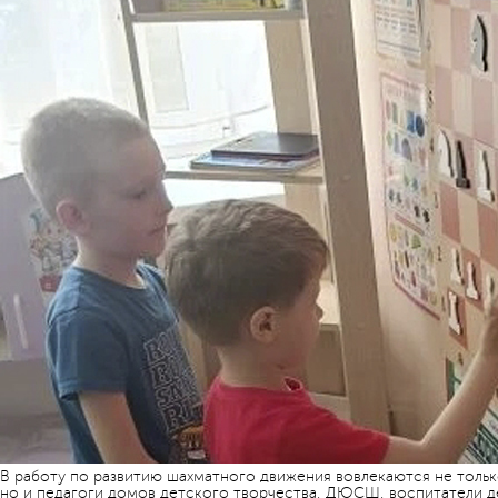
В работу по развитию шахматного движения вовлекаются не тольк
но и педагоги домов детского творчества, ДЮСШ, воспитатели д