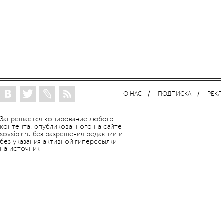
О НАС
ПОДПИСКА
РЕК
Запрещается копирование любого
контента, опубликованного на сайте
sovsibir.ru без разрешения редакции и
без указания активной гиперссылки
на источник