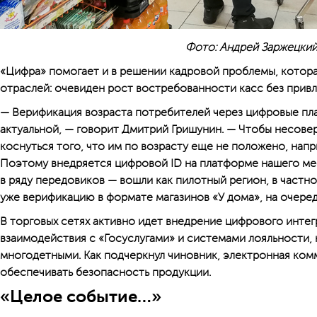
Фото: Андрей Заржецки
«Цифра» помогает и в решении кадровой проблемы, которая
отраслей: очевиден рост востребованности касс без привл
— Верификация возраста потребителей через цифровые пла
актуальной, — говорит Дмитрий Гришунин. — Чтобы несове
коснуться того, что им по возрасту еще не положено, нап
Поэтому внедряется цифровой ID на платформе нашего ме
в ряду передовиков — вошли как пилотный регион, в частно
уже верификацию в формате магазинов «У дома», на очеред
В торговых сетях активно идет внедрение цифрового инте
взаимодействия с «Госуслугами» и системами лояльности,
многодетными. Как подчеркнул чиновник, электронная ком
обеспечивать безопасность продукции.
«Целое событие…»