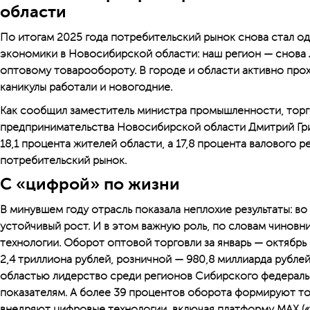
области
По итогам 2025 года потребительский рынок снова стал о
экономики в Новосибирской области: наш регион — снова
оптовому товарообороту. В городе и области активно прох
каникулы работали и новогодние.
Как сообщил заместитель министра промышленности, торг
предпринимательства Новосибирской области Дмитрий Гри
18,1 процента жителей области, а 17,8 процента валового 
потребительский рынок.
С «цифрой» по жизни
В минувшем году отрасль показала неплохие результаты: во
устойчивый рост. И в этом важную роль, по словам чиновн
технологии. Оборот оптовой торговли за январь — октябрь 
2,4 триллиона рублей, розничной — 980,8 миллиарда рубле
областью лидерство среди регионов Сибирского федераль
показателям. А более 39 процентов оборота формируют то
внедряют цифровые технологии, включая платформу MAX («М