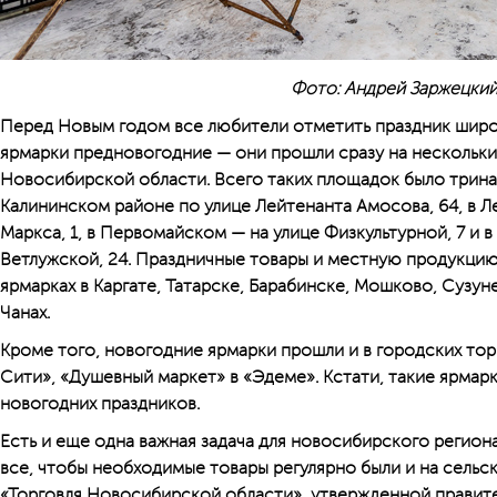
Фото: Андрей Заржецки
Перед Новым годом все любители отметить праздник широ
ярмарки предновогодние — они прошли сразу на нескольки
Новосибирской области. Всего таких площадок было трина
Калининском районе по улице Лейтенанта Амосова, 64, в 
Маркса, 1, в Первомайском — на улице Физкультурной, 7 и 
Ветлужской, 24. Праздничные товары и местную продукци
ярмарках в Каргате, Татарске, Барабинске, Мошково, Сузуне
Чанах.
Кроме того, новогодние ярмарки прошли и в городских торг
Сити», «Душевный маркет» в «Эдеме». Кстати, такие ярмар
новогодних праздников.
Есть и еще одна важная задача для новосибирского регион
все, чтобы необходимые товары регулярно были и на сельск
«Торговля Новосибирской области», утвержденной правите