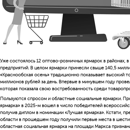
Уже состоялось 12 оптово-розничных ярмарок в районах, в
предприятий. В целом ярмарки принесли свыше 140,5 милл
«Краснообская осень» традиционно показывает высокий т
миллионов рублей за день. Впервые в минувшем году прове
которая показала свою востребованность среди товаропр
Пользуются спросом и областные социальные ярмарки. Пр
ярмарка» в 2025-м вошел в число победителей всероссийс
получив диплом в номинации «Лучшая ярмарка». Кстати, 
области в прошедшем году получили первые места в шести
областная социальная ярмарка на площади Маркса признан