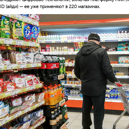
ID (айди) — ее уже применяют в 220 магазинах.