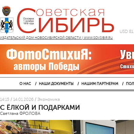
USD 81
ИЗДАТЕЛЬСКИЙ ДОМ НОВОСИБИРСКОЙ ОБЛАСТИ | WWW.SOVSIBIR.RU
О НАС
НАШИ ДОКУМЕНТЫ
НАШИМ ПАРТНЕРАМ
ПОЛ
14:15 / 14.01.2026 / Экономика
С ЁЛКОЙ И ПОДАРКАМИ
Светлана ФРОЛОВА