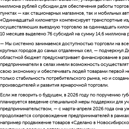
миллиона рублей субсидии для обеспечения работы торгов
пунктах — как стационарных магазинов, так и мобильных ав
«Одиннадцатый километр» компенсирует транспортные из
осуществляющих выездную торговлю за одиннадцать килом
10 месяцев выделено 76 субсидий на сумму 14,6 миллиона р
— Мы системно занимаемся доступностью торговли на все
крупных городов до самых отдаленных сел, — подчеркнул Д
областной бюджет предусматривает финансирование в раз
предприниматели в селах имели возможность осуществлять
свою экономику и обес­печивать людей товарами первой н
только стабильность потребительского рынка, но и создан
производителей и развития ярмарочной торговли.
Если же говорить о будущем, в 2026 году по поручению г
планируется введение специальной меры поддержки для у
предпринимательством, — с марта-апреля 2026 года она уж
продолжается сопровождение предпринимателей в рамках
например продвижение товаров «Сделано в Новосибирской