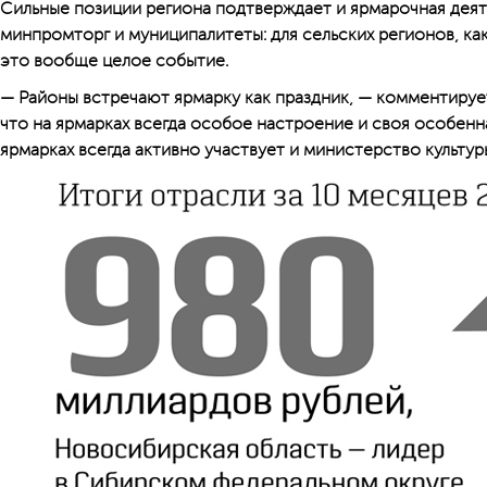
Сильные позиции региона подтверждает и ярмарочная дея
минпромторг и муниципалитеты: для сельских регионов, ка
это вообще целое событие.
— Районы встречают ярмарку как праздник, — комментиру
что на ярмарках всегда особое настроение и своя особенн
ярмарках всегда активно участвует и министерство культу