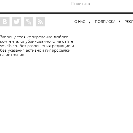
Политика
О НАС
ПОДПИСКА
РЕК
Запрещается копирование любого
контента, опубликованного на сайте
sovsibir.ru без разрешения редакции и
без указания активной гиперссылки
на источник