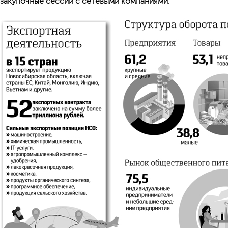
закупочные сессии с сетевыми компаниями.