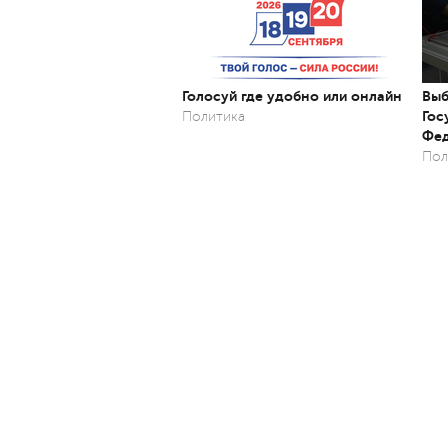
Голосуй где удобно или онлайн
Выб
Гос
Политика
Фед
Пол