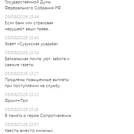
Государственной Думы
Федерального Собрания РФ
05/08/2026 13:44
Если банк или страховая
нарушают ваши права…
05/08/2026 13:40
Зовет «Сузунская усадьба»
05/08/2026 13:34
Байкальская почта: уют, забота и
свежие газеты
05/08/2026 13:27
Продлены повышенные выплаты
при поступлении на службу
05/08/2026 13:22
Фронт=ТЫл
05/08/2026 13:16
В память о герое Сопротивления
05/08/2026 13:07
Квесты вместо книжных