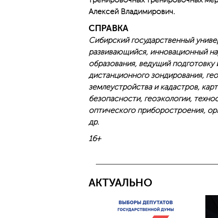
тренировочных тренировочных мер
Алексей Владимирович.
СПРАВКА
Сибирский государственный униве
развивающийся, инновационный на
образования, ведущий подготовку 
дистанционного зондирования, ге
землеустройства и кадастров, ка
безопасности, геоэкологии, техно
оптического приборостроения, ор
др.
16+
АКТУАЛЬНО