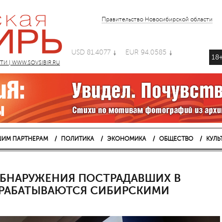
Правительство Новосибирской области
USD 81.4077
EUR 94.0585
18
 | WWW.SOVSIBIR.RU
ИМ ПАРТНЕРАМ
ПОЛИТИКА
ЭКОНОМИКА
ОБЩЕСТВО
КУЛЬ
БНАРУЖЕНИЯ ПОСТРАДАВШИХ В
ЗРАБАТЫВАЮТСЯ СИБИРСКИМИ