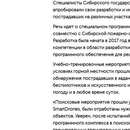
Специалисты Сибирского государс
апробировали свои разработки и и
пострадавших на различных участк
Речь идет о специальном програм
совместно с Сибирской пожарно-с
Разработка была начата в 2017 год
компетенции в области разработк
программного обеспечения для реш
Учебно-тренировочные мероприяти
условиях горной местности прошли
обнаружения пострадавших в задан
беспилотников и искусственного 
погоду и в любое время суток.
«Поисковые мероприятия прошли у
SmartDrones, были отработаны нуж
объектов. Уверен, после испытани
программного комплекса в поиско