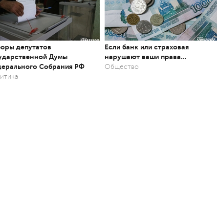
оры депутатов
Если банк или страховая
ударственной Думы
нарушают ваши права…
ерального Собрания РФ
Общество
итика