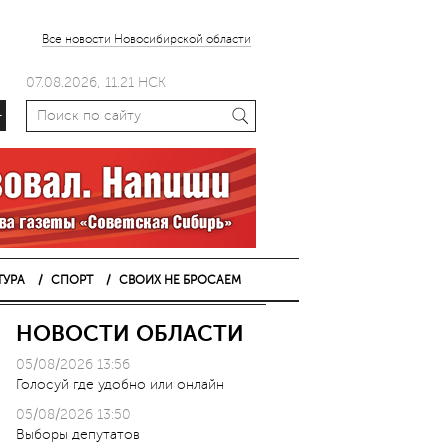
Все новости Новосибирской области
07.08.2026, 11.21 НСК
+
ТУРА
СПОРТ
СВОИХ НЕ БРОСАЕМ
НОВОСТИ ОБЛАСТИ
05/08/2026 13:56
Голосуй где удобно или онлайн
05/08/2026 13:50
Выборы депутатов