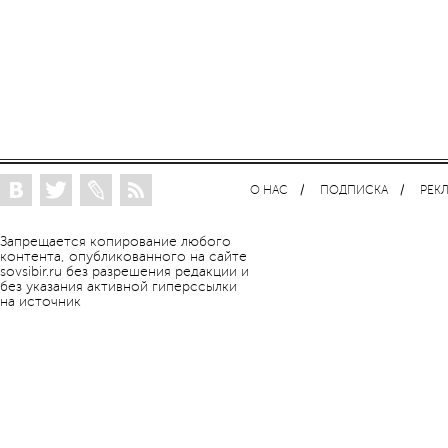
О НАС
ПОДПИСКА
РЕК
Запрещается копирование любого
контента, опубликованного на сайте
sovsibir.ru без разрешения редакции и
без указания активной гиперссылки
на источник