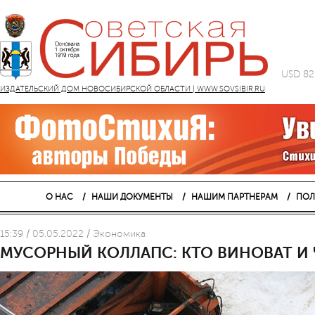
USD 82
ИЗДАТЕЛЬСКИЙ ДОМ НОВОСИБИРСКОЙ ОБЛАСТИ | WWW.SOVSIBIR.RU
О НАС
НАШИ ДОКУМЕНТЫ
НАШИМ ПАРТНЕРАМ
ПОЛ
15:39 / 05.05.2022 / Экономика
МУСОРНЫЙ КОЛЛАПС: КТО ВИНОВАТ И 