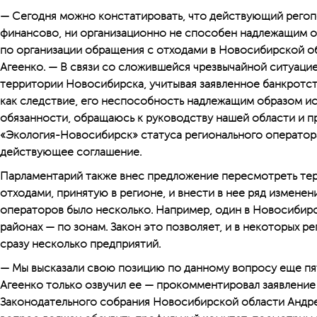
— Сегодня можно констатировать, что действующий регоп
финансово, ни организационно не способен надлежащим о
по организации обращения с отходами в Новосибирской о
Агеенко. — В связи со сложившейся чрезвычайной ситуаци
территории Новосибирска, учитывая заявленное банкротс
как следствие, его неспособность надлежащим образом и
обязанности, обращаюсь к руководству нашей области и 
«Экология-Новосибирск» статуса регионального оператора
действующее соглашение.
Парламентарий также внес предложение пересмотреть те
отходами, принятую в регионе, и внести в нее ряд изменен
операторов было несколько. Например, один в Новосибирс
районах — по зонам. Закон это позволяет, и в некоторых 
сразу несколько предприятий.
— Мы высказали свою позицию по данному вопросу еще пять
Агеенко только озвучил ее — прокомментировал заявление
Законодательного собрания Новосибирской области Андре