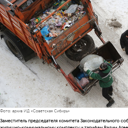
Фото: архив ИД «Советская Сибирь»
Заместитель председателя комитета Законодательного соб
жилищно-коммунальному комплексу и тарифам Вадим Агее