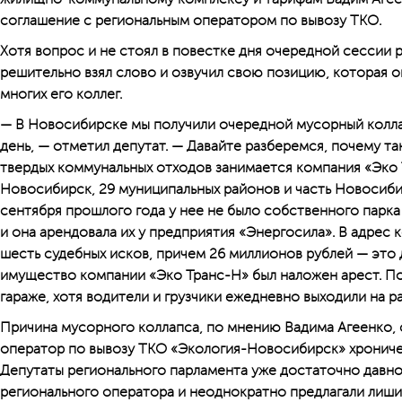
соглашение с региональным оператором по вывозу ТКО.
Хотя вопрос и не стоял в повестке дня очередной сессии 
решительно взял слово и озвучил свою позицию, которая 
многих его коллег.
— В Новосибирске мы получили очередной мусорный колла
день, — отметил депутат. — Давайте разберемся, почему та
твердых коммунальных отходов занимается компания «Эко 
Новосибирск, 29 муниципальных районов и часть Новосиби
сентября прошлого года у нее не было собственного парк
и она арендовала их у предприятия «Энергосила». В адрес
шесть судебных исков, причем 26 миллионов рублей — это д
имущество компании «Эко Транс-Н» был наложен арест. По
гараже, хотя водители и грузчики ежедневно выходили на ра
Причина мусорного коллапса, по мнению Вадима Агеенко, 
оператор по вывозу ТКО «Экология-Новосибирск» хрониче
Депутаты регионального парламента уже достаточно давн
регионального оператора и неоднократно предлагали лиши