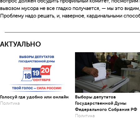
вопрос должен обсудить профильный комитет, посмотрим н
вывозом мусора не все гладко получается, — мы это видим, 
Проблему надо решать, и, наверное, кардинальными спосо
АКТУАЛЬНО
Голосуй где удобно или онлайн
Выборы депутатов
Государственной Думы
Политика
Федерального Собрания РФ
Политика