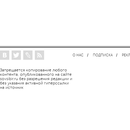
О НАС
ПОДПИСКА
РЕК
Запрещается копирование любого
контента, опубликованного на сайте
sovsibir.ru без разрешения редакции и
без указания активной гиперссылки
на источник