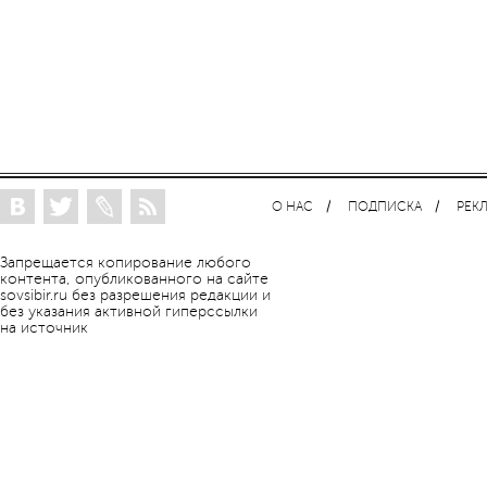
О НАС
ПОДПИСКА
РЕК
Запрещается копирование любого
контента, опубликованного на сайте
sovsibir.ru без разрешения редакции и
без указания активной гиперссылки
на источник