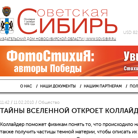
USD 82
ИЗДАТЕЛЬСКИЙ ДОМ НОВОСИБИРСКОЙ ОБЛАСТИ | WWW.SOVSIBIR.RU
О НАС
НАШИ ДОКУМЕНТЫ
НАШИМ ПАРТНЕРАМ
ПОЛ
11:42 / 11.02.2010 / Общество
ТАЙНЫ ВСЕЛЕННОЙ ОТКРОЕТ КОЛЛАЙД
Коллайдер поможет физикам понять то, что происходило на
также получить частицы темной материи, чтобы описать их