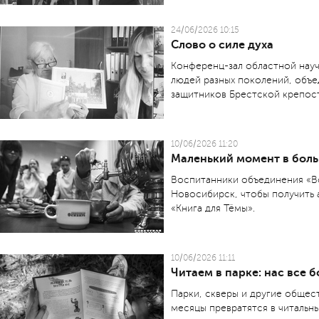
24/06/2026 10:15
Слово о силе духа
Конференц-зал областной науч
людей разных поколений, объе
защитников Брестской крепос
10/06/2026 11:20
Маленький момент в бол
Воспитанники объединения «В
Новосибирск, чтобы получить 
«Книга для Тёмы».
10/06/2026 11:11
Читаем в парке: нас все 
Парки, скверы и другие общес
месяцы превратятся в читальны