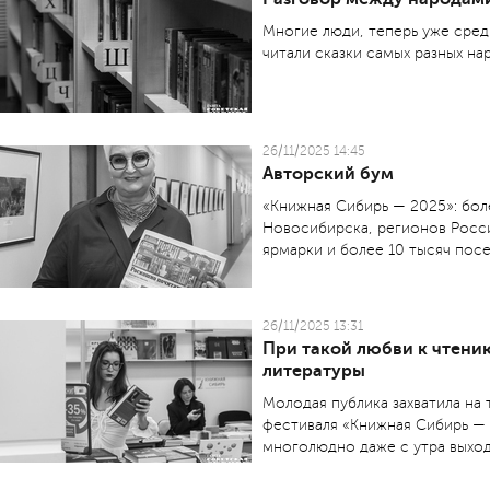
Многие люди, теперь уже средн
читали сказки самых разных на
26/11/2025 14:45
Авторский бум
«Книжная Сибирь — 2025»: бол
Новосибирска, регионов Росси
ярмарки и более 10 тысяч посе
26/11/2025 13:31
При такой любви к чтению
литературы
Молодая публика захватила на
фестиваля «Книжная Сибирь — 
многолюдно даже с утра выход