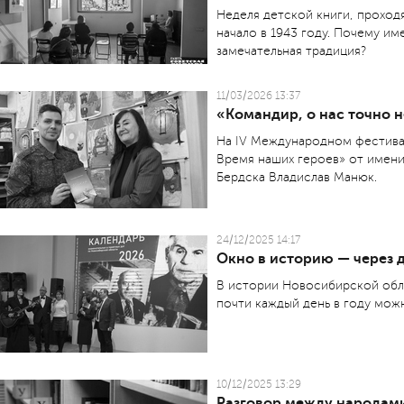
Неделя детской книги, проход
начало в 1943 году. Почему им
замечательная традиция?
11/03/2026 13:37
«Командир, о нас точно н
На IV Международном фестива
Время наших героев» от имени
Бердска Владислав Манюк.
24/12/2025 14:17
Окно в историю — через 
В истории Новосибирской обла
почти каждый день в году мож
10/12/2025 13:29
Разговор между народам