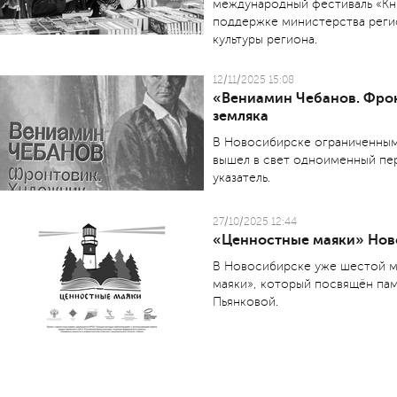
международный фестиваль «Кн
поддержке министерства реги
культуры региона.
12/11/2025 15:08
«Вениамин Чебанов. Фрон
земляка
В Новосибирске ограниченным
вышел в свет одноименный пе
указатель.
27/10/2025 12:44
«Ценностные маяки» Нов
В Новосибирске уже шестой м
маяки», который посвящён пам
Пьянковой.