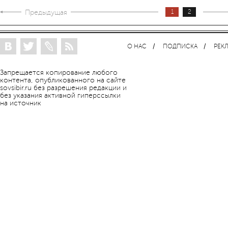
Предыдущая
1
2
О НАС
ПОДПИСКА
РЕК
Запрещается копирование любого
контента, опубликованного на сайте
sovsibir.ru без разрешения редакции и
без указания активной гиперссылки
на источник