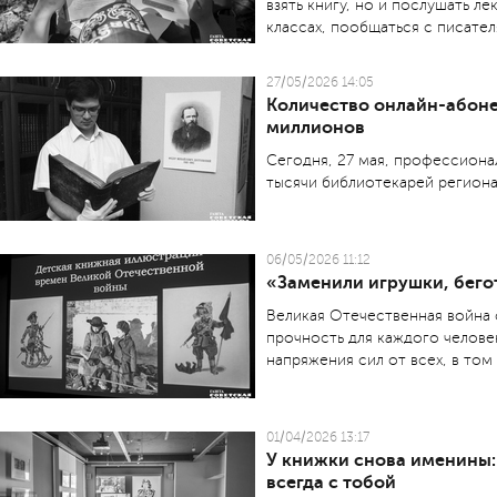
взять книгу, но и послушать ле
классах, пообщаться с писател
27/05/2026 14:05
Количество онлайн-абоне
миллионов
Сегодня, 27 мая, профессиона
тысячи библиотекарей региона
06/05/2026 11:12
«Заменили игрушки, бег
Великая Отечественная война 
прочность для каждого челове
напряжения сил от всех, в том 
01/04/2026 13:17
У книжки снова именины:
всегда с тобой