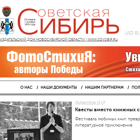
USD 81
ИЗДАТЕЛЬСКИЙ ДОМ НОВОСИБИРСКОЙ ОБЛАСТИ | WWW.SOVSIBIR.RU
О НАС
НАШИ ДОКУМЕНТЫ
НАШИМ ПАРТНЕРАМ
ПОЛ
05/08/2026 13:07
Квесты вместо книжных 
Фестиваль любимых книг превр
литературное приключение.