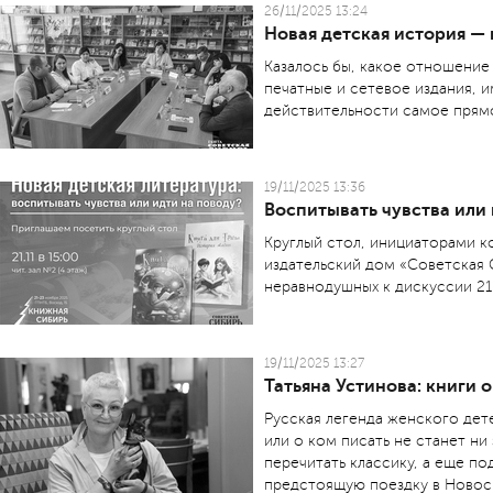
26/11/2025 13:24
Новая детская история — 
Казалось бы, какое отношение
печатные и сетевое издания, и
действительности самое прям
19/11/2025 13:36
Воспитывать чувства или 
Круглый стол, инициаторами к
издательский дом «Советская 
неравнодушных к дискуссии 21
19/11/2025 13:27
Татьяна Устинова: книги о
Русская легенда женского дет
или о ком писать не станет ни
перечитать классику, а еще по
предстоящую поездку в Новос