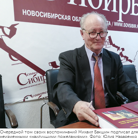
Очередной том своих воспоминаний Михаил Бакшин подписал для
неизменными «наилучшими пожеланиями». Фото: Юлия Назаренко