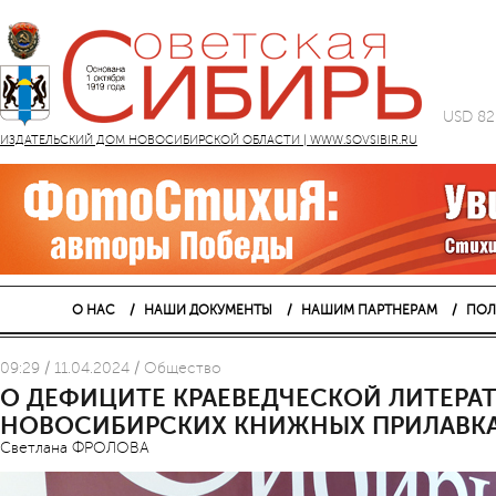
USD 82
ИЗДАТЕЛЬСКИЙ ДОМ НОВОСИБИРСКОЙ ОБЛАСТИ | WWW.SOVSIBIR.RU
О НАС
НАШИ ДОКУМЕНТЫ
НАШИМ ПАРТНЕРАМ
ПОЛ
09:29 / 11.04.2024 / Общество
О ДЕФИЦИТЕ КРАЕВЕДЧЕСКОЙ ЛИТЕРАТ
НОВОСИБИРСКИХ КНИЖНЫХ ПРИЛАВК
Светлана ФРОЛОВА