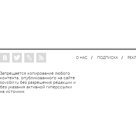
О НАС
ПОДПИСКА
РЕК
Запрещается копирование любого
контента, опубликованного на сайте
sovsibir.ru без разрешения редакции и
без указания активной гиперссылки
на источник