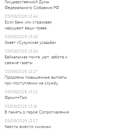
Государственной Думы
Федерального Собрания РФ
05/08/2026 13:44
Если банк или страховая
нарушают ваши права…
05/08/2026 13:40
Зовет «Сузунская усадьба»
05/08/2026 13:34
Байкальская почта: уют, забота и
свежие газеты
05/08/2026 13:27
Продлены повышенные выплаты
при поступлении на службу
05/08/2026 13:22
Фронт=ТЫл
05/08/2026 13:16
В память о герое Сопротивления
05/08/2026 13:07
Квесты вместо книжных