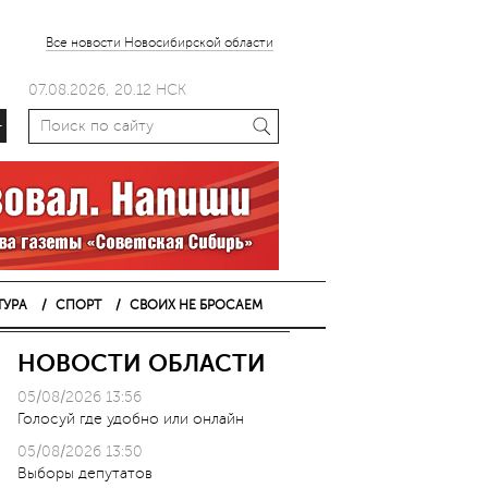
Все новости Новосибирской области
07.08.2026, 20.12 НСК
+
ТУРА
СПОРТ
СВОИХ НЕ БРОСАЕМ
НОВОСТИ ОБЛАСТИ
05/08/2026 13:56
Голосуй где удобно или онлайн
05/08/2026 13:50
Выборы депутатов