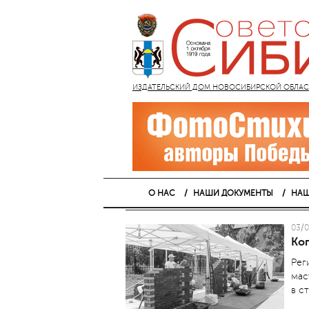
ИЗДАТЕЛЬСКИЙ ДОМ НОВОСИБИРСКОЙ ОБЛАСТИ
О НАС
НАШИ ДОКУМЕНТЫ
НАШ
03/0
Ко
Рег
мас
в с