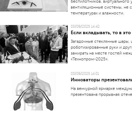
беспилотников, виртуального 
вентиляционные системы, не 
температурах и влажности.
03/09/2025 14:42
Если вкладывать, то в это
Загадочные стеклянные шары,
роботизированные руки и друг
замирать на месте гостей ме
«Технопром-2025».
03/09/2025 14:01
Инноваторы презентовали
На венчурной ярмарке междун
презентована прорывная отече