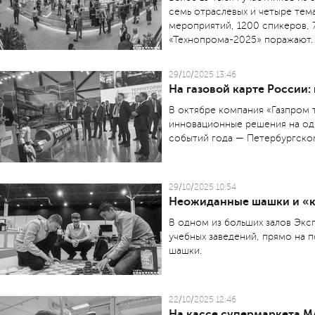
семь отраслевых и четыре тем
мероприятий, 1200 спикеров,
«Технопрома-2025» поражают.
29/10/2025 13:46
На газовой карте России:
В октябре компания «Газпром 
инновационные решения на одн
событий года — Петербургско
29/10/2025 10:54
Неожиданные шашки и «к
В одном из больших залов Экс
учебных заведений, прямо на 
шашки.
22/10/2025 12:46
На кассе супермаркета М