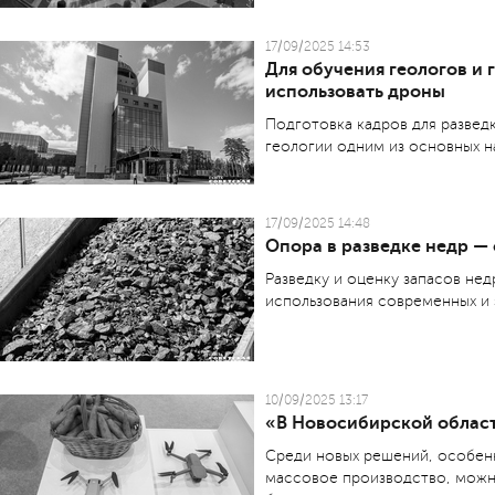
17/09/2025 14:53
Для обучения геологов и 
использовать дроны
Подготовка кадров для разведк
геологии одним из основных 
17/09/2025 14:48
Опора в разведке недр —
Разведку и оценку запасов нед
использования современных и 
10/09/2025 13:17
«В Новосибирской област
Среди новых решений, особенн
массовое производство, можн