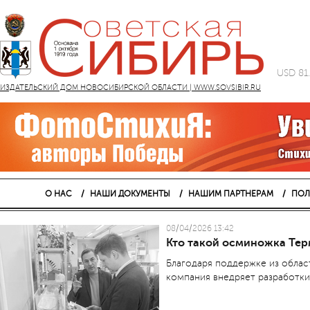
USD 81
ИЗДАТЕЛЬСКИЙ ДОМ НОВОСИБИРСКОЙ ОБЛАСТИ | WWW.SOVSIBIR.RU
О НАС
НАШИ ДОКУМЕНТЫ
НАШИМ ПАРТНЕРАМ
ПОЛ
08/04/2026 13:42
Кто такой осминожка Те
Благодаря поддержке из обла
компания внедряет разработки