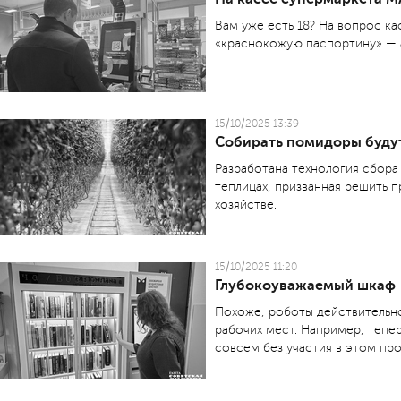
Вам уже есть 18? На вопрос ка
«краснокожую паспортину» — 
15/10/2025 13:39
Собирать помидоры буду
Разработана технология сбор
теплицах, призванная решить 
хозяйстве.
15/10/2025 11:20
Глубокоуважаемый шкаф
Похоже, роботы действительн
рабочих мест. Например, тепер
совсем без участия в этом пр