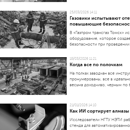
25/03/2026 14:11
Газовики испытывают оте
повышающие безопасност
В «Газпром трансгаз Томск» и
оборудование, которое создае
безопасности при проведении о
18/03/2026 11:21
Когда все по полочкам
На полках заводчан все инстр
пронумерованы, все в идеальн
весьма доходчиво, черным по 
21/01/2026 14:10
Как ИИ сортирует алмазы
Исследователи НГТУ НЭТИ раб
стенда для автоматизированно