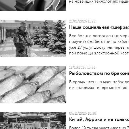
на новейших технологиях маши
21/01/2026 11:22
Наша социальная «цифра
Все больше региональных мер
получить без беготни по каби
уже 27 услуг доступны через п
при помощи электронной карт
12/11/2025 13:31
Рыболовством по бракон
В промышленных масштабах до
им водоемах теперь может лов
05/11/2025 10:38
Китай, Африка и не тольк
Более 19 тысяч участников из 