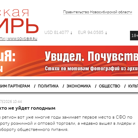
Правительство Новосибирской области
USD 81.4077
EUR 94.0585
18
 | WWW.SOVSIBIR.RU
ИМ ПАРТНЕРАМ
ПОЛИТИКА
ЭКОНОМИКА
ОБЩЕСТВО
КУЛЬ
7/2026 10:44
кто не уйдет голодным
 регион вот уже многие годы занимает первое место в СФО по
роту розничной и оптовой торговли, а недавно вышел в лидеры и
обороту общественного питания.