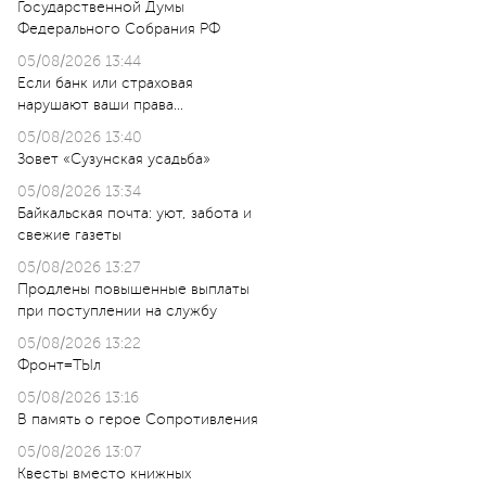
Государственной Думы
Федерального Собрания РФ
05/08/2026 13:44
Если банк или страховая
нарушают ваши права…
05/08/2026 13:40
Зовет «Сузунская усадьба»
05/08/2026 13:34
Байкальская почта: уют, забота и
свежие газеты
05/08/2026 13:27
Продлены повышенные выплаты
при поступлении на службу
05/08/2026 13:22
Фронт=ТЫл
05/08/2026 13:16
В память о герое Сопротивления
05/08/2026 13:07
Квесты вместо книжных