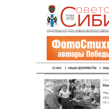
ИЗДАТЕЛЬСКИЙ ДОМ НОВОСИБИРСКОЙ ОБЛАСТИ
О НАС
НАШИ ДОКУМЕНТЫ
НАШ
29/0
Ни
Наш
обо
по 