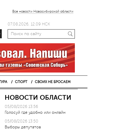
Все новости Новосибирской области
07.08.2026, 12.09 НСК
+
ТУРА
СПОРТ
СВОИХ НЕ БРОСАЕМ
НОВОСТИ ОБЛАСТИ
05/08/2026 13:56
Голосуй где удобно или онлайн
05/08/2026 13:50
Выборы депутатов