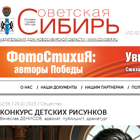
USD 82
ИЗДАТЕЛЬСКИЙ ДОМ НОВОСИБИРСКОЙ ОБЛАСТИ | WWW.SOVSIBIR.RU
О НАС
НАШИ ДОКУМЕНТЫ
НАШИМ ПАРТНЕРАМ
ПОЛ
12:56 / 29.10.2025 / Общество
КОНКУРС ДЕТСКИХ РИСУНКОВ
Вячеслав ДЕНИСОВ, адвокат, публицист, драматург