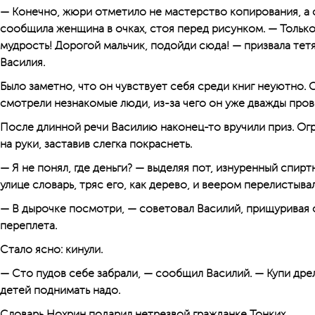
— Конечно, жюри отметило не мастерство копирования, а 
сообщила женщина в очках, стоя перед рисунком. — Только
мудрость! Дорогой мальчик, подойди сюда! — призвала тетя
Василия.
Было заметно, что он чувствует себя среди книг неуютно. С
смотрели незнакомые люди, из-за чего он уже дважды пров
После длинной речи Василию наконец-то вручили приз. Ог
на руки, заставив слегка покраснеть.
— Я не понял, где деньги? — выделяя пот, изнуренный спир
улице словарь, тряс его, как дерево, и веером перелистыва
— В дырочке посмотри, — советовал Василий, прищуривая о
переплета.
Стало ясно: кинули.
— Сто пудов себе забрали, — сообщил Василий. — Купи дре
детей поднимать надо.
Словарь Нохрин подарил нетрезвой гражданке Тонких.