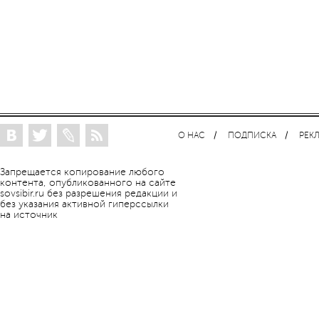
О НАС
ПОДПИСКА
РЕК
Запрещается копирование любого
контента, опубликованного на сайте
sovsibir.ru без разрешения редакции и
без указания активной гиперссылки
на источник