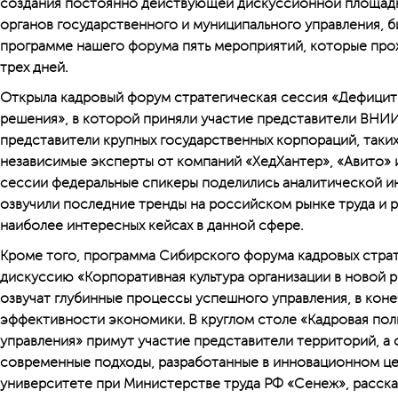
создания постоянно действующей дискуссионной площадк
органов государственного и муниципального управления, б
программе нашего форума пять мероприятий, которые прох
трех дней.
Открыла кадровый форум стратегическая сессия «Дефицит 
решения», в которой приняли участие представители ВНИИ
представители крупных государственных корпораций, таких 
независимые эксперты от компаний «ХедХантер», «Авито» и
сессии федеральные спикеры поделились аналитической и
озвучили последние тренды на российском рынке труда и р
наиболее интересных кейсах в данной сфере.
Кроме того, программа Сибирского форума кадровых страт
дискуссию «Корпоративная культура организации в новой р
озвучат глубинные процессы успешного управления, в кон
эффективности экономики. В круглом столе «Кад­ровая по
управления» примут участие представители территорий, а
современные подходы, разработанные в инновационном ц
университете при Министерстве труда РФ «Сенеж», расска