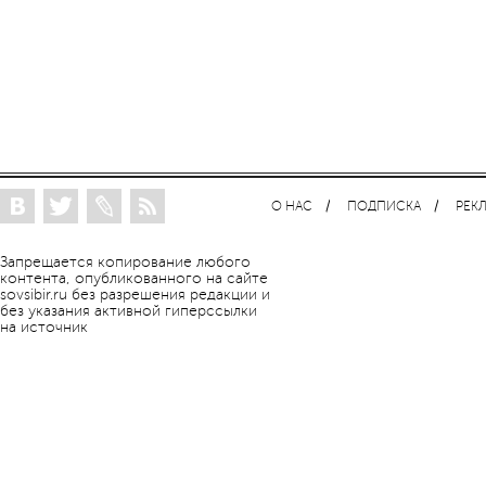
О НАС
ПОДПИСКА
РЕК
Запрещается копирование любого
контента, опубликованного на сайте
sovsibir.ru без разрешения редакции и
без указания активной гиперссылки
на источник