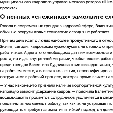
муниципального кадрового управленческого резерва «Школ
проектах.
О нежных «снежинках» замолвите сл
Говоря о современных трендах в кадровой сфере, Валентин
обычные рекрутинговые технологии сегодня не работают —
Причем речь идет о людях наиболее продуктивного в отнош
Значит, сегодня кадровикам нужно думать не столько о пр
работников. А для этого необходимо дать им возможности
роста, но и для внутренней миграции, чтобы человек работа
среди трендов Валентина Дудникова отметила адаптацию, 
на рабочем месте, а влился в коллектив, персонифицирова
сотрудников в рабочий процесс, которая прямо влияет на 
— У нас наконец-то признали наличие корпоративной культу
напрямую зависит удержание кадров, — пояснила Валентина
восемь-десять процентов сотрудников увольняется в связ
половины из них меняют работу, так как их не устраивает к
руководителя требуется эмпатия и гибкий подход, он долж