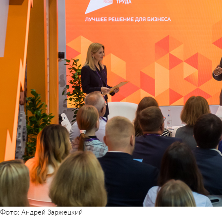
Фото: Андрей Заржецкий