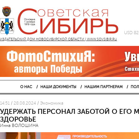
USD 82
ИЗДАТЕЛЬСКИЙ ДОМ НОВОСИБИРСКОЙ ОБЛАСТИ | WWW.SOVSIBIR.RU
О НАС
НАШИ ДОКУМЕНТЫ
НАШИМ ПАРТНЕРАМ
ПОЛ
14:51 / 28.08.2024 / Экономика
УДЕРЖАТЬ ПЕРСОНАЛ ЗАБОТОЙ О ЕГО
ЗДОРОВЬЕ
Инна ВОЛОШИНА