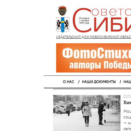
ИЗДАТЕЛЬСКИЙ ДОМ НОВОСИБИРСКОЙ ОБЛАСТИ
О НАС
НАШИ ДОКУМЕНТЫ
НАШ
22/1
Хим
Мощ
соц
— н
лап