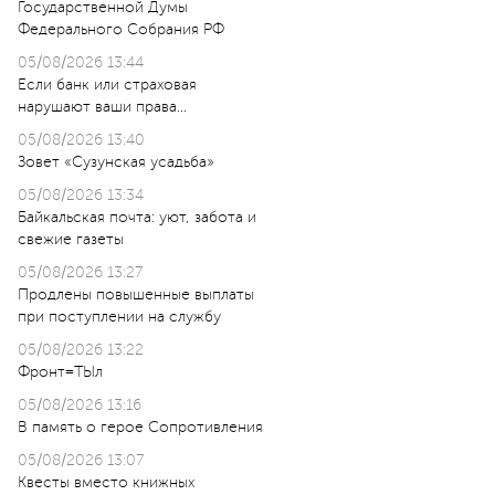
Государственной Думы
Федерального Собрания РФ
05/08/2026 13:44
Если банк или страховая
нарушают ваши права…
05/08/2026 13:40
Зовет «Сузунская усадьба»
05/08/2026 13:34
Байкальская почта: уют, забота и
свежие газеты
05/08/2026 13:27
Продлены повышенные выплаты
при поступлении на службу
05/08/2026 13:22
Фронт=ТЫл
05/08/2026 13:16
В память о герое Сопротивления
05/08/2026 13:07
Квесты вместо книжных