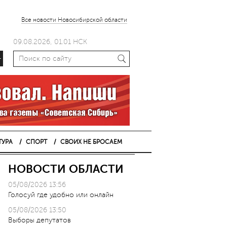
Все новости Новосибирской области
09.08.2026, 01.01 НСК
+
ТУРА
СПОРТ
СВОИХ НЕ БРОСАЕМ
НОВОСТИ ОБЛАСТИ
05/08/2026 13:56
Голосуй где удобно или онлайн
05/08/2026 13:50
Выборы депутатов