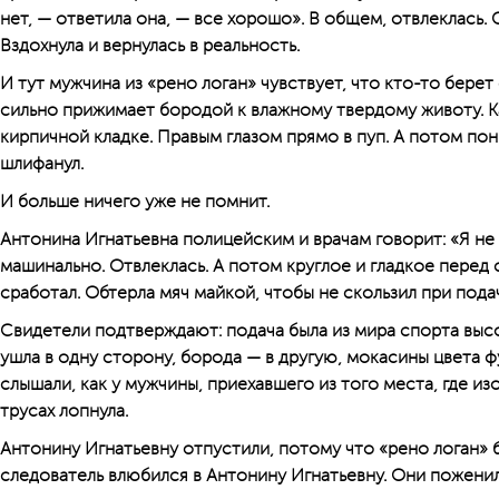
нет, — ответила она, — все хорошо». В общем, отвлеклась.
Вздохнула и вернулась в реальность.
И тут мужчина из «рено логан» чувствует, что кто-то бере
сильно прижимает бородой к влажному твердому животу. К
кирпичной кладке. Правым глазом прямо в пуп. А потом пон
шлифанул.
И больше ничего уже не помнит.
Антонина Игнатьевна полицейским и врачам говорит: «Я не 
машинально. Отвлеклась. А потом круглое и гладкое перед 
сработал. Обтерла мяч майкой, чтобы не скользил при подаче
Свидетели подтверждают: подача была из мира спорта высо
ушла в одну сторону, борода — в другую, мокасины цвета 
слышали, как у мужчины, приехавшего из того места, где из
трусах лопнула.
Антонину Игнатьевну отпустили, потому что «рено логан» б
следователь влюбился в Антонину Игнатьевну. Они поженили