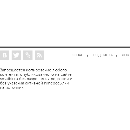
О НАС
ПОДПИСКА
РЕК
Запрещается копирование любого
контента, опубликованного на сайте
sovsibir.ru без разрешения редакции и
без указания активной гиперссылки
на источник