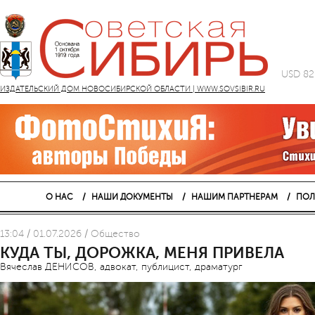
USD 82
ИЗДАТЕЛЬСКИЙ ДОМ НОВОСИБИРСКОЙ ОБЛАСТИ | WWW.SOVSIBIR.RU
О НАС
НАШИ ДОКУМЕНТЫ
НАШИМ ПАРТНЕРАМ
ПОЛ
13:04 / 01.07.2026 / Общество
КУДА ТЫ, ДОРОЖКА, МЕНЯ ПРИВЕЛА
Вячеслав ДЕНИСОВ, адвокат, публицист, драматург