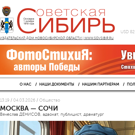
USD 82
ИЗДАТЕЛЬСКИЙ ДОМ НОВОСИБИРСКОЙ ОБЛАСТИ | WWW.SOVSIBIR.RU
О НАС
НАШИ ДОКУМЕНТЫ
НАШИМ ПАРТНЕРАМ
ПОЛ
13:19 / 04.03.2026 / Общество
МОСКВА — СОЧИ
Вячеслав ДЕНИСОВ, адвокат, публицист, драматург