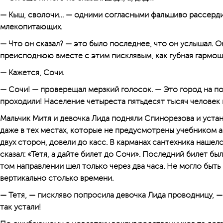
— Кыш, сволочи… — одними согласными фальшиво рассерди
млекопитающих.
— Что он сказал? — это было последнее, что он услышал. О
преисподнюю вместе с этим писклявым, как губная гармош
— Кажется, Сочи.
— Сочи! — проверещал мерзкий голосок. — Это город на п
проходили! Население четыреста пятьдесят тысяч человек
Мальчик Митя и девочка Лида подняли Спинорезова и устан
даже в тех местах, которые не предусмотрены учебником 
двух сторон, довели до касс. В карманах сантехника нашелс
сказал: «Тетя, а дайте билет до Сочи». Последний билет бы
том направлении шел только через два часа. Не могло быть
вертикально столько времени.
— Тетя, — пискляво попросила девочка Лида проводницу, —
так устали!