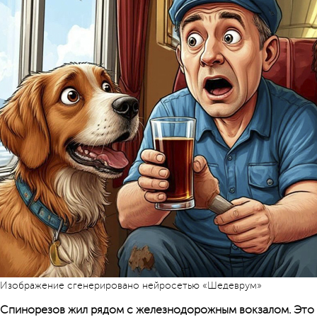
Изображение сгенерировано нейросетью «Шедеврум»
Спинорезов жил рядом с железнодорожным вокзалом. Это 