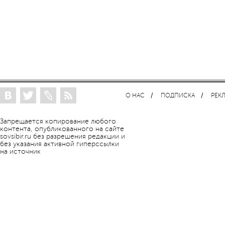
О НАС
ПОДПИСКА
РЕК
Запрещается копирование любого
контента, опубликованного на сайте
sovsibir.ru без разрешения редакции и
без указания активной гиперссылки
на источник