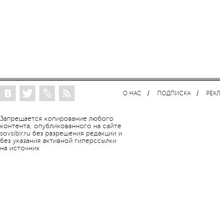
О НАС
ПОДПИСКА
РЕК
Запрещается копирование любого
контента, опубликованного на сайте
sovsibir.ru без разрешения редакции и
без указания активной гиперссылки
на источник