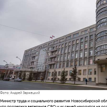
Фото: Андрей Заржецкий
Министр труда и социального развития Новосибирской обл
что поддержка ветеранов СВО и их семей находится на ос