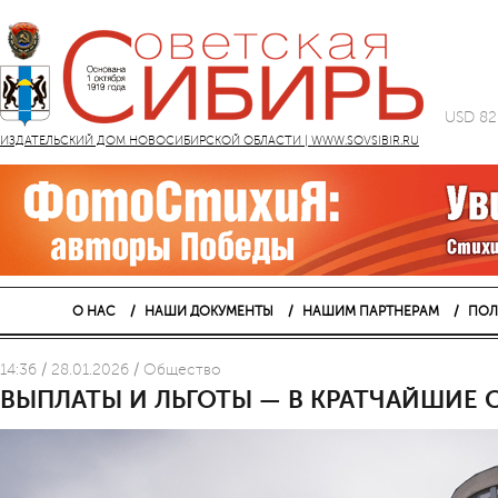
USD 82
ИЗДАТЕЛЬСКИЙ ДОМ НОВОСИБИРСКОЙ ОБЛАСТИ | WWW.SOVSIBIR.RU
О НАС
НАШИ ДОКУМЕНТЫ
НАШИМ ПАРТНЕРАМ
ПОЛ
14:36 / 28.01.2026 / Общество
ВЫПЛАТЫ И ЛЬГОТЫ — В КРАТЧАЙШИЕ 