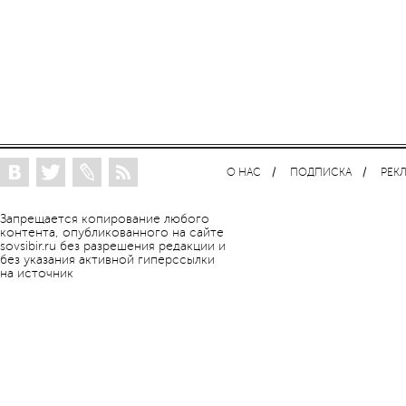
О НАС
ПОДПИСКА
РЕК
Запрещается копирование любого
контента, опубликованного на сайте
sovsibir.ru без разрешения редакции и
без указания активной гиперссылки
на источник