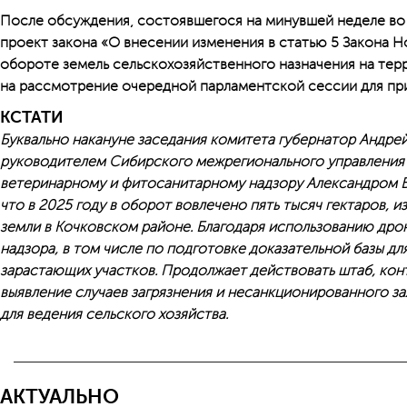
После обсуждения, состоявшегося на минувшей неделе во 
проект закона «О внесении изменения в статью 5 Закона 
обороте земель сельскохозяйственного назначения на те
на рассмотрение очередной парламентской сессии для при
КСТАТИ
Буквально накануне заседания комитета губернатор Андрей
руководителем Cибирского межрегионального управления
ветеринарному и фитосанитарному надзору Александром Ба
что в 2025 году в оборот вовлечено пять тысяч гектаров, 
земли в Кочковском районе. Благодаря использованию др
надзора, в том числе по подготовке доказательной базы дл
зарастающих участков. Продолжает действовать штаб, к
выявление случаев загрязнения и несанкционированного з
для ведения сельского хозяйства.
АКТУАЛЬНО