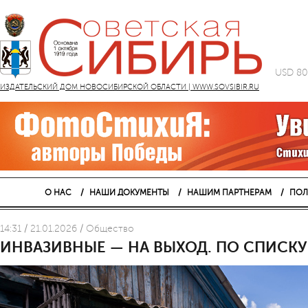
USD 80
ИЗДАТЕЛЬСКИЙ ДОМ НОВОСИБИРСКОЙ ОБЛАСТИ | WWW.SOVSIBIR.RU
О НАС
НАШИ ДОКУМЕНТЫ
НАШИМ ПАРТНЕРАМ
ПОЛ
14:31 / 21.01.2026 / Общество
ИНВАЗИВНЫЕ — НА ВЫХОД. ПО СПИСКУ