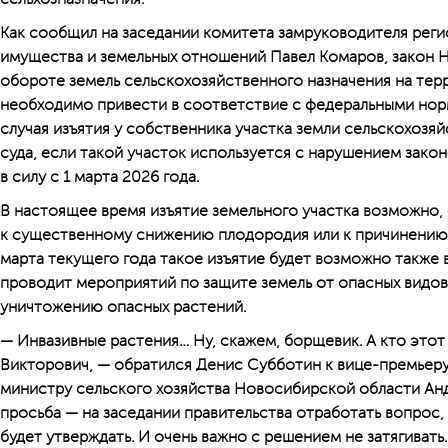
Как сообщил на заседании комитета замруководителя рег
имущества и земельных отношений Павел Комаров, закон 
обороте земель сельскохозяйственного назначения на те
необходимо привести в соответствие с федеральными нор
случая изъятия у собственника участка земли сельскохозя
суда, если такой участок используется с нарушением зако
в силу с 1 марта 2026 года.
В настоящее время изъятие земельного участка возможно,
к существенному снижению плодородия или к причинению 
марта текущего года такое изъятие будет возможно также в
проводит мероприятий по защите земель от опасных видов
уничтожению опасных растений.
— Инвазивные растения… Ну, скажем, борщевик. А кто этот
Викторович, — обратился Денис Субботин к вице-премьеру
министру сельского хозяйства Новосибирской области Ан
просьба — на заседании правительства отработать вопрос, 
будет утверждать. И очень важно с решением не затягивать.