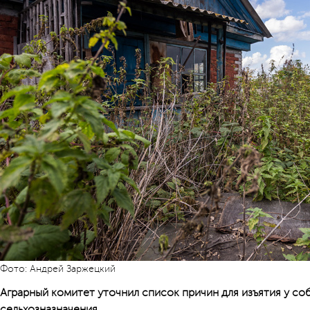
Фото: Андрей Заржецкий
Аграрный комитет уточнил список причин для изъятия у со
сельхозназначения.