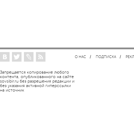
О НАС
ПОДПИСКА
РЕК
Запрещается копирование любого
контента, опубликованного на сайте
sovsibir.ru без разрешения редакции и
без указания активной гиперссылки
на источник