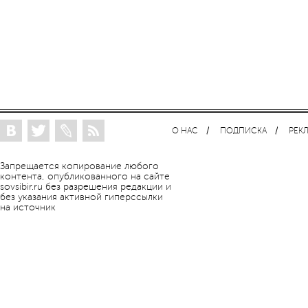
О НАС
ПОДПИСКА
РЕК
Запрещается копирование любого
контента, опубликованного на сайте
sovsibir.ru без разрешения редакции и
без указания активной гиперссылки
на источник