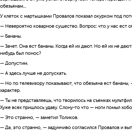
обезьянам…
У клеток с мартышками Провалов показал окурком под пот
— Невероятно коварное существо. Вопрос: что у нас ест о
— Бананы.
— Зачет. Она ест бананы. Когда ей их дают. Но ей их не дают
нибудь был понос?
— Допустим.
— А здесь лучше не допускать.
— Но по телевизору показывают, что обезьяна ест бананы,
характер.
— Ты не представляешь, что творилось на съемках мультфил
Хуже всех пришлось удаву. Слону-то что — ноги помыл хоб
— Это странно, — заметил Толиков.
— Да, это странно, — задумчиво согласился Провалов и вып