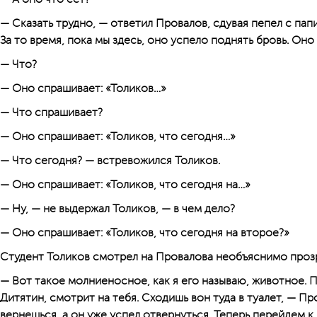
— Сказать трудно, — ответил Провалов, сдувая пепел с пап
За то время, пока мы здесь, оно успело поднять бровь. Оно
— Что?
— Оно спрашивает: «Толиков…»
— Что спрашивает?
— Оно спрашивает: «Толиков, что сегодня…»
— Что сегодня? — встревожился Толиков.
— Оно спрашивает: «Толиков, что сегодня на…»
— Ну, — не выдержал Толиков, — в чем дело?
— Оно спрашивает: «Толиков, что сегодня на второе?»
Студент Толиков смотрел на Провалова необъяснимо проз
— Вот такое молниеносное, как я его называю, животное. П
Дитятин, смотрит на тебя. Сходишь вон туда в туалет, — Пр
вернешься, а он уже успел отвернуться. Теперь перейдем