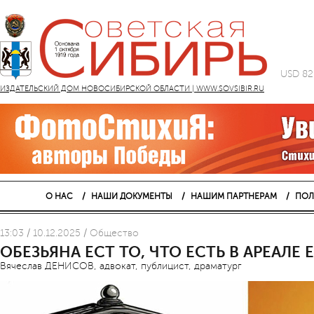
USD 82
ИЗДАТЕЛЬСКИЙ ДОМ НОВОСИБИРСКОЙ ОБЛАСТИ | WWW.SOVSIBIR.RU
О НАС
НАШИ ДОКУМЕНТЫ
НАШИМ ПАРТНЕРАМ
ПОЛ
13:03 / 10.12.2025 / Общество
ОБЕЗЬЯНА ЕСТ ТО, ЧТО ЕСТЬ В АРЕАЛЕ
Вячеслав ДЕНИСОВ, адвокат, публицист, драматург