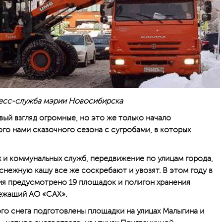
есс-служба мэрии Новосибирска
ый взгляд огромные, но это же только начало
го нами сказочного сезона с сугробами, в которых
х и коммунальных служб, передвижение по улицам города,
снежную кашу все же соскребают и увозят. В этом году в
ия предусмотрено 19 площадок и полигон хранения
лежащий АО «САХ».
ого снега подготовлены площадки на улицах Малыгина и