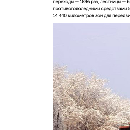
переходы — 1896 раз, лестницы — 6
противогололедными средствами 55
14 440 километров зон для передв