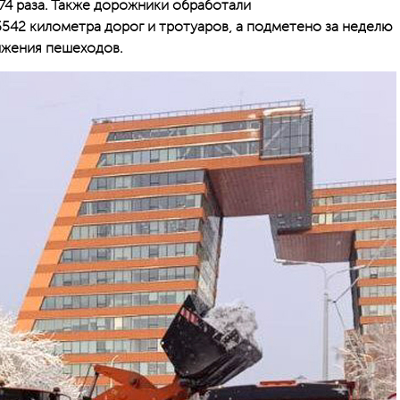
74 раза. Также дорожники обработали
42 километра дорог и тротуаров, а подметено за неделю
ижения пешеходов.