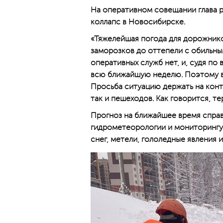
На оперативном совещании глава 
коллапс в Новосибирске.
«Тяжелейшая погода для дорожнико
заморозков до оттепели с обильны
оперативных служб нет, и, судя по
всю ближайшую неделю. Поэтому в
Просьба ситуацию держать на конт
так и пешеходов. Как говорится, т
Прогноз на ближайшее время спра
гидрометеорологии и мониторинг
снег, метели, гололедные явления 