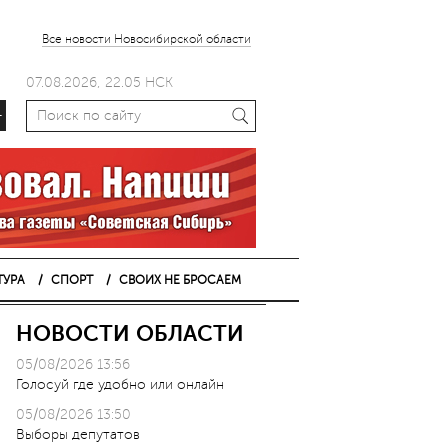
Все новости Новосибирской области
07.08.2026, 22.05 НСК
+
ТУРА
СПОРТ
СВОИХ НЕ БРОСАЕМ
НОВОСТИ ОБЛАСТИ
05/08/2026 13:56
Голосуй где удобно или онлайн
05/08/2026 13:50
Выборы депутатов