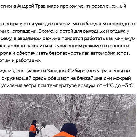
региона Андрей Травников прокомментировал снежный
в cохраняется уже две недели: мы наблюдаем переходы от
ми снегопадами. Возможностей для выходных и отдыха у
 всему, в авральном режиме придется работать как минимум
се должны находиться в усиленном режиме готовности.
роле и обеспечивать безопасность как автомобилистов,
ерпим и работаем».
ведлив, специалисты Западно-Сибирского управления по
у окружающей среды обещают на ближайшие дни мокрый
и усиления ветра при температуре воздуха от +1°С до –3°С.