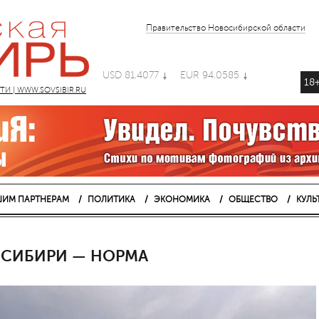
Правительство Новосибирской области
USD 81.4077
EUR 94.0585
18
 | WWW.SOVSIBIR.RU
ИМ ПАРТНЕРАМ
ПОЛИТИКА
ЭКОНОМИКА
ОБЩЕСТВО
КУЛЬ
 СИБИРИ — НОРМА