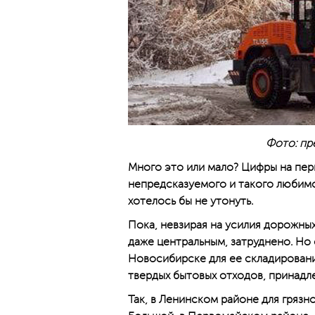
Фото: пр
Много это или мало? Цифры на перв
непредсказуемого и такого любимо
хотелось бы не утонуть.
Пока, невзирая на усилия дорожны
даже центральным, затруднено. Но 
Новосибирске для ее складирован
твердых бытовых отходов, принад
Так, в Ленинском районе для грязн