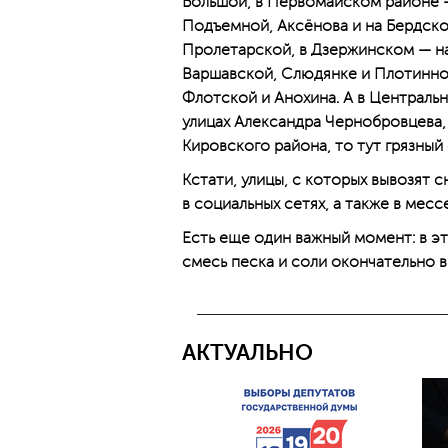
Большой, в Первомайском районе —
Подъемной, Аксёнова и на Бердско
Пролетарской, в Дзержинском — н
Варшавской, Слюдянке и Плотинной
Флотской и Анохина. А в Централь
улицах Александра Чернобровцева,
Кировского района, то тут грязный 
Кстати, улицы, с которых вывозят с
в социальных сетях, а также в мес
Есть еще один важный момент: в э
смесь песка и соли окончательно 
АКТУАЛЬНО