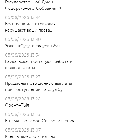
Государственной Думы
Федерального Собрания РФ
05/08/2026 13:44
Если банк или страховая
нарушают ваши права…
05/08/2026 13:40
Зовет «Сузунская усадьба»
05/08/2026 13:34
Байкальская почта: уют, забота и
свежие газеты
05/08/2026 13:27
Продлены повышенные выплаты
при поступлении на службу
05/08/2026 13:22
Фронт=ТЫл
05/08/2026 13:16
В память о герое Сопротивления
05/08/2026 13:07
Квесты вместо книжных