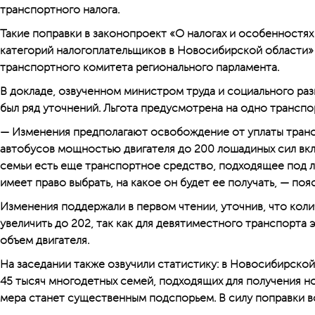
транспортного налога.
Такие поправки в законопроект «О налогах и особенностя
категорий налогоплательщиков в Новосибирской области»
транспортного комитета регионального парламента.
В докладе, озвученном министром труда и социального раз
был ряд уточнений. Льгота предусмотрена на одно транспо
— Изменения предполагают освобождение от уплаты транс
автобусов мощностью двигателя до 200 лошадиных сил вкл
семьи есть еще транспортное средство, подходящее под ль
имеет право выбрать, на какое он будет ее получать, — поя
Изменения поддержали в первом чтении, уточнив, что кол
увеличить до 202, так как для девятиместного транспорта
объем двигателя.
На заседании также озвучили статистику: в Новосибирской
45 тысяч многодетных семей, подходящих для получения ново
мера станет существенным подспорьем. В силу поправки вс