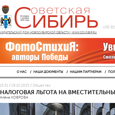
USD 82
ИЗДАТЕЛЬСКИЙ ДОМ НОВОСИБИРСКОЙ ОБЛАСТИ | WWW.SOVSIBIR.RU
О НАС
НАШИ ДОКУМЕНТЫ
НАШИМ ПАРТНЕРАМ
ПОЛ
15:31 / 29.10.2025 / Общество
НАЛОГОВАЯ ЛЬГОТА НА ВМЕСТИТЕЛЬН
Алёна КОВРОВА