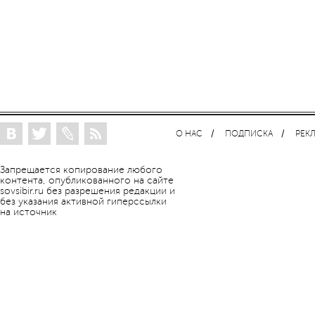
О НАС
ПОДПИСКА
РЕК
Запрещается копирование любого
контента, опубликованного на сайте
sovsibir.ru без разрешения редакции и
без указания активной гиперссылки
на источник