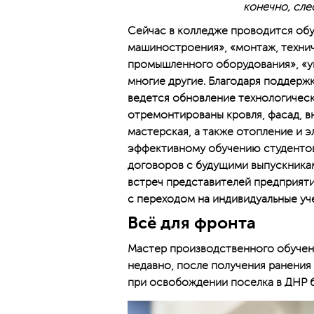
конечно, сле
Сейчас в колледже проводится обу
машиностроения», «монтаж, техни
промышленного оборудования», «уп
многие другие. Благодаря поддерж
ведется обновление технологическ
отремонтированы кровля, фасад, в
мастерская, а также отопление и э
эффективному обучению студентов:
договоров с будущими выпускникам
встреч представителей предприят
с переходом на индивидуальные уч
Всё для фронта
Мастер производственного обучен
недавно, после получения ранения 
при освобождении поселка в ДНР б