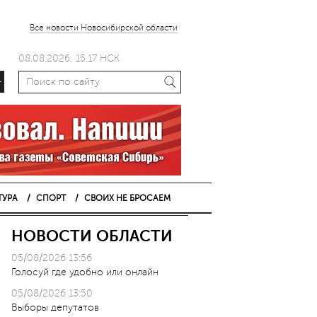
Все новости Новосибирской области
08.08.2026, 15.17 НСК
+
ТУРА
СПОРТ
СВОИХ НЕ БРОСАЕМ
НОВОСТИ ОБЛАСТИ
05/08/2026 13:56
Голосуй где удобно или онлайн
05/08/2026 13:50
Выборы депутатов