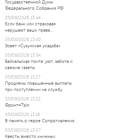
Государственной Думы
Федерального Собрания РФ
05/08/2026 13:44
Если банк или страховая
нарушают ваши права…
05/08/2026 13:40
Зовет «Сузунская усадьба»
05/08/2026 13:34
Байкальская почта: уют, забота и
свежие газеты
05/08/2026 13:27
Продлены повышенные выплаты
при поступлении на службу
05/08/2026 13:22
Фронт=ТЫл
05/08/2026 13:16
В память о герое Сопротивления
05/08/2026 13:07
Квесты вместо книжных