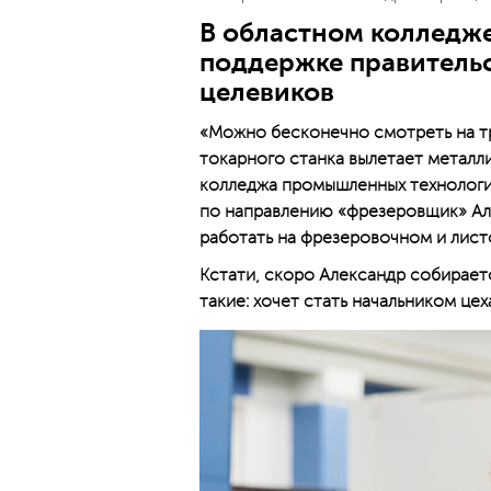
В областном колледж
поддержке правительс
целевиков
«Можно бесконечно смотреть на три
токарного станка вылетает металл
колледжа промышленных технологий
по направлению «фрезеровщик» Ал
работать на фрезеровочном и лист
Кстати, скоро Александр собираетс
такие: хочет стать начальником цех