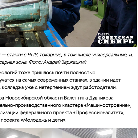
— станки с ЧПУ, токарные, в том числе универсальные, и,
сарная зона. Фото: Андрей Заржецкий
нологий тоже пришлось почти полностью
учатся на самых современных станках, в здании идет
в колледжа уже с нетерпением ждут работодатели.
ра Новосибирской области Валентина Дудникова
тельно-производственного кластера «Машиностроение»,
еализации федерального проекта «Профессионалитет»,
 проекта «Молодежь и дети».