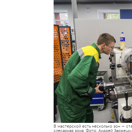
В мастерской есть несколько зон — ста
слесарная зона. Фото: Андрей Заржецк