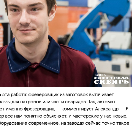
 эта работа: фрезеровщик из заготовок вытачивает
льзы для патронов или части снарядов. Так, автомат
ает именно фрезеровщик, — комментирует Александр. — Я
р все нам понятно объясняет, и мастерские у нас новые,
борудование современное, на заводах сейчас точно такое