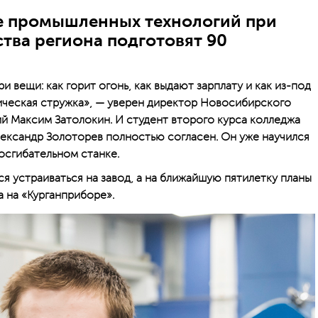
е промышленных технологий при
тва региона подготовят 90
 вещи: как горит огонь, как выдают зарплату и как из-под
ическая стружка», — уверен директор Новосибирского
 Максим Затолокин. И студент второго курса колледжа
ександр Золоторев полностью согласен. Он уже научился
осгибательном станке.
я устраиваться на завод, а на ближайшую пятилетку планы
а на «Курганприборе».