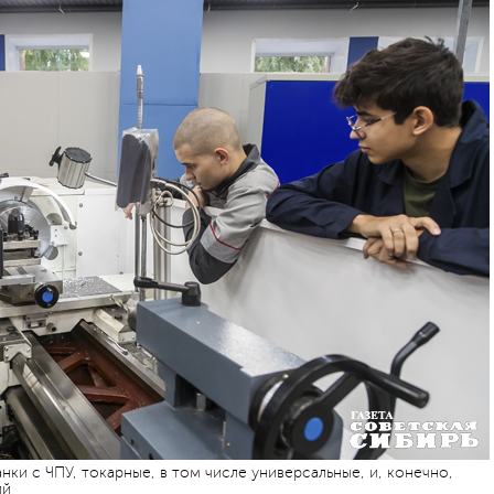
нки с ЧПУ, токарные, в том числе универсальные, и, конечно,
ий