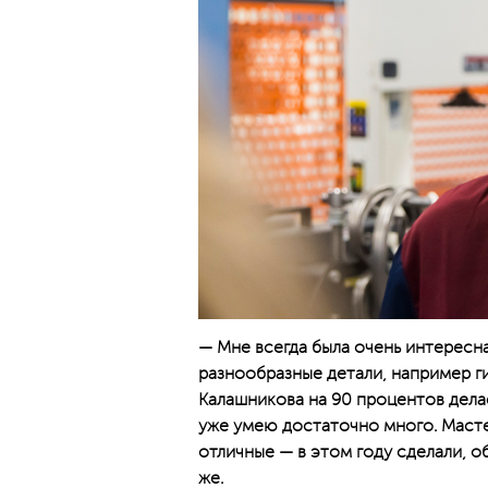
— Мне всегда была очень интересна
разнообразные детали, например ги
Калашникова на 90 процентов дел
уже умею достаточно много. Масте
отличные — в этом году сделали, о
же.