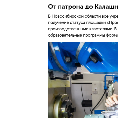
От патрона до Калаш
В Новосибирской области все учре
получение статуса площадки «Про
производственными кластерами. В 
образовательные программы форми