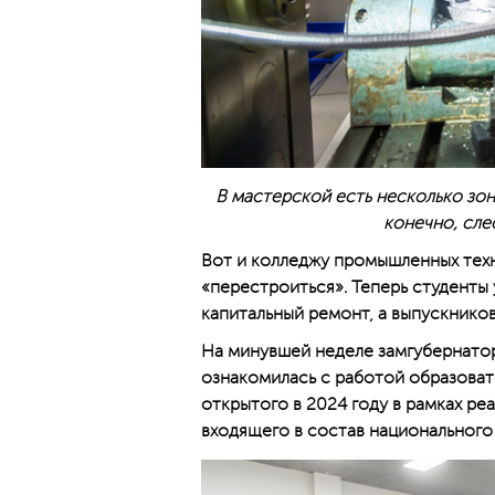
В мастерской есть несколько зон 
конечно, сле
Вот и колледжу промышленных тех
«перестроиться». Теперь студенты 
капитальный ремонт, а выпускнико
На минувшей неделе замгубернато
ознакомилась с работой образова
открытого в 2024 году в рамках р
входящего в состав национального