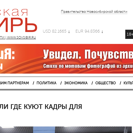
Правительство Новосибирской области
USD 82.1665
EUR 94.8366
18
 | WWW.SOVSIBIR.RU
ИМ ПАРТНЕРАМ
ПОЛИТИКА
ЭКОНОМИКА
ОБЩЕСТВО
КУЛЬ
ЛИ ГДЕ КУЮТ КАДРЫ ДЛЯ