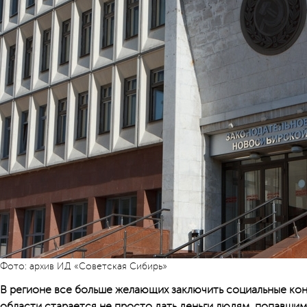
Фото: архив ИД «Советская Сибирь»
В регионе все больше желающих заключить социальные кон
области старается не просто дать деньги людям, попавши