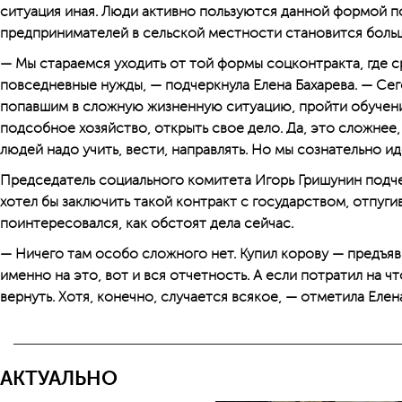
ситуация иная. Люди активно пользуются данной формой п
предпринимателей в сельской местности становится боль
— Мы стараемся уходить от той формы соцконтракта, где 
повседневные нужды, — подчерк­нула Елена Бахарева. — Се
попавшим в сложную жизненную ситуацию, пройти обучени
подсобное хозяйство, открыть свое дело. Да, это сложнее, 
людей надо учить, вести, направлять. Но мы сознательно ид
Председатель социального комитета Игорь Гришунин подчер
хотел бы заключить такой контракт с государством, отпуги
поинтересовался, как обстоят дела сейчас.
— Ничего там особо сложного нет. Купил корову — предъяв
именно на это, вот и вся отчетность. А если потратил на ч
вернуть. Хотя, конечно, случается всякое, — отметила Елен
АКТУАЛЬНО