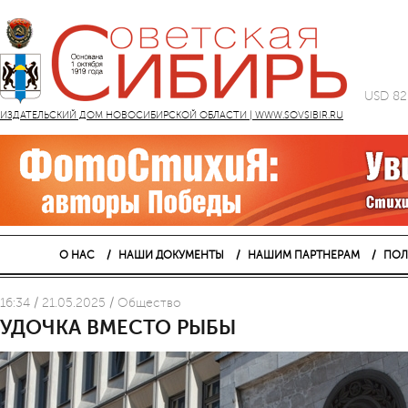
USD 82
ИЗДАТЕЛЬСКИЙ ДОМ НОВОСИБИРСКОЙ ОБЛАСТИ | WWW.SOVSIBIR.RU
О НАС
НАШИ ДОКУМЕНТЫ
НАШИМ ПАРТНЕРАМ
ПОЛ
16:34 / 21.05.2025 / Общество
УДОЧКА ВМЕСТО РЫБЫ