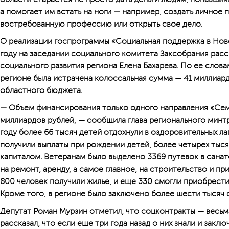
а помогает им встать на ноги — например, создать личное 
востребованную профессию или открыть свое дело.
О реализации госпрограммы «Социальная поддержка в Но
году на заседании социального комитета Заксобрания расс
социального развития региона Елена Бахарева. По ее слова
регионе была истрачена колоссальная сумма — 41 миллиард 
областного бюджета.
— Объем финансирования только одного направления «Семь
миллиардов рублей, — сообщила глава регио­нального минтр
году более 66 тысяч детей отдохнули в оздоровительных ла
получили выплаты при рождении детей, более четырех тыс
капиталом. Ветеранам было выделено 3369 путевок в санат
на ремонт, аренду, а самое главное, на строительство и пр
800 человек получили жилье, и еще 330 смогли приобрести
Кроме того, в регионе было заключено более шести тысяч 
Депутат Роман Мурзин отметил, что соцконтракты — весьм
рассказал, что если еще три года назад о них знали и заклю