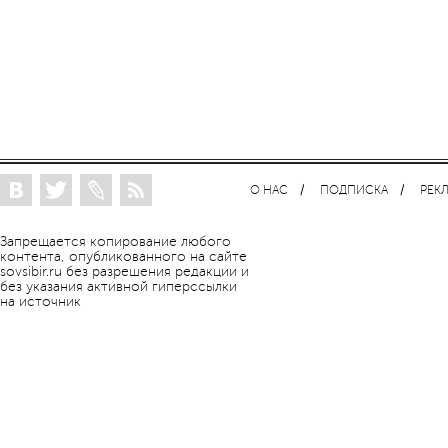
О НАС
ПОДПИСКА
РЕК
Запрещается копирование любого
контента, опубликованного на сайте
sovsibir.ru без разрешения редакции и
без указания активной гиперссылки
на источник