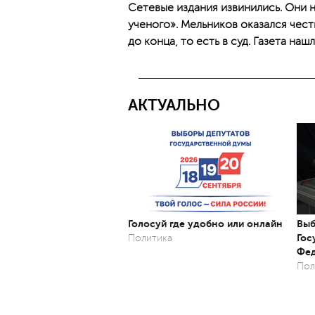
Сетевые издания извинились. Они 
ученого». Мельников оказался чес
до конца, то есть в суд. Газета наш
АКТУАЛЬНО
Голосуй где удобно или онлайн
Выб
Гос
Политика
Фед
Пол