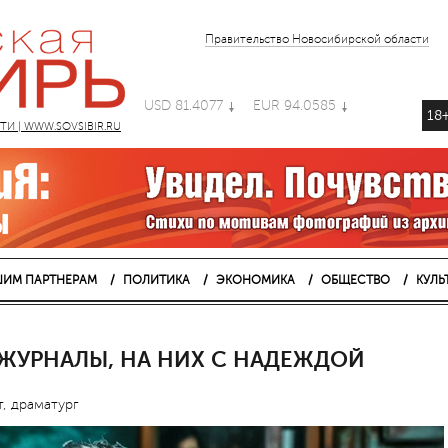
Правительство Новосибирской области
USD 81.4077
EUR 94.0585
18
 | WWW.SOVSIBIR.RU
ИМ ПАРТНЕРАМ
ПОЛИТИКА
ЭКОНОМИКА
ОБЩЕСТВО
КУЛЬ
ЖУРНАЛЫ, НА НИХ С НАДЕЖДОЙ
, драматург