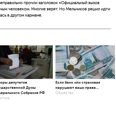
неправильно прочли заголовок «Официальный вызов
тным человеком. Многие верят. Но Мельников решил идти
лась в другом кармане.
оры депутатов
Если банк или страховая
ударственной Думы
нарушают ваши права…
ерального Собрания РФ
Общество
итика