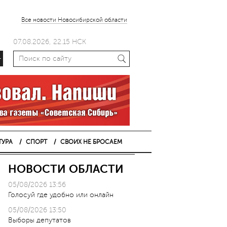
Все новости Новосибирской области
07.08.2026, 22.15 НСК
+
ТУРА
СПОРТ
СВОИХ НЕ БРОСАЕМ
НОВОСТИ ОБЛАСТИ
05/08/2026 13:56
Голосуй где удобно или онлайн
05/08/2026 13:50
Выборы депутатов