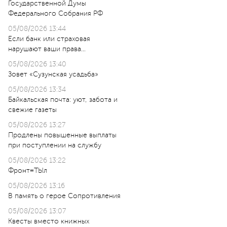
Государственной Думы
Федерального Собрания РФ
05/08/2026 13:44
Если банк или страховая
нарушают ваши права…
05/08/2026 13:40
Зовет «Сузунская усадьба»
05/08/2026 13:34
Байкальская почта: уют, забота и
свежие газеты
05/08/2026 13:27
Продлены повышенные выплаты
при поступлении на службу
05/08/2026 13:22
Фронт=ТЫл
05/08/2026 13:16
В память о герое Сопротивления
05/08/2026 13:07
Квесты вместо книжных