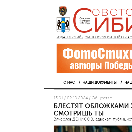
ИЗДАТЕЛЬСКИЙ ДОМ НОВОСИБИРСКОЙ ОБЛАСТИ
О НАС
НАШИ ДОКУМЕНТЫ
НАШ
13:01 / 02.10.2024 / Общество
БЛЕСТЯТ ОБЛОЖКАМИ 
СМОТРИШЬ ТЫ
Вячеслав ДЕНИСОВ, адвокат, публицист