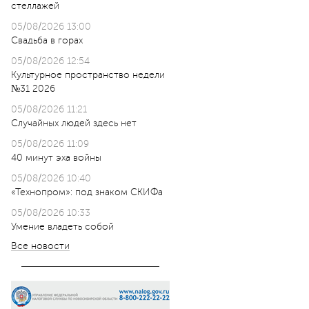
стеллажей
05/08/2026 13:00
Свадьба в горах
05/08/2026 12:54
Культурное пространство недели
№31 2026
05/08/2026 11:21
Случайных людей здесь нет
05/08/2026 11:09
40 минут эха войны
05/08/2026 10:40
«Технопром»: под знаком СКИФа
05/08/2026 10:33
Умение владеть собой
Все новости