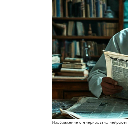
Изображение сгенерировано нейросе