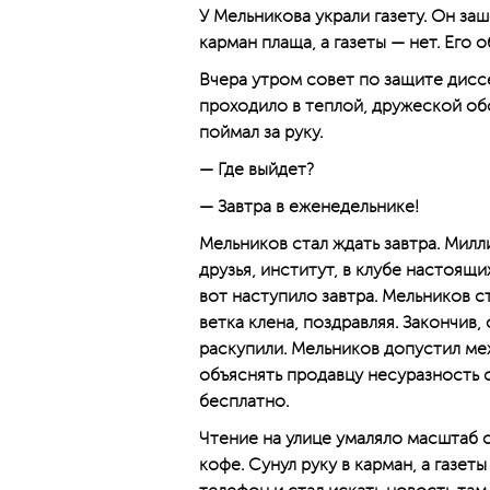
У Мельникова украли газету. Он заш
карман плаща, а газеты — нет. Его 
Вчера утром совет по защите дисс
проходило в теплой, дружеской об
поймал за руку.
— Где выйдет?
— Завтра в еженедельнике!
Мельников стал ждать завтра. Милл
друзья, институт, в клубе настоящи
вот наступило завтра. Мельников с
ветка клена, поздравляя. Закончив,
раскупили. Мельников допустил ме
объяснять продавцу несуразность с
бесплатно.
Чтение на улице умаляло масштаб с
кофе. Сунул руку в карман, а газет