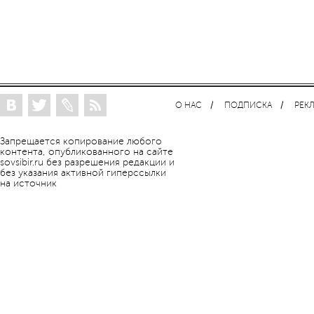
О НАС
ПОДПИСКА
РЕК
Запрещается копирование любого
контента, опубликованного на сайте
sovsibir.ru без разрешения редакции и
без указания активной гиперссылки
на источник