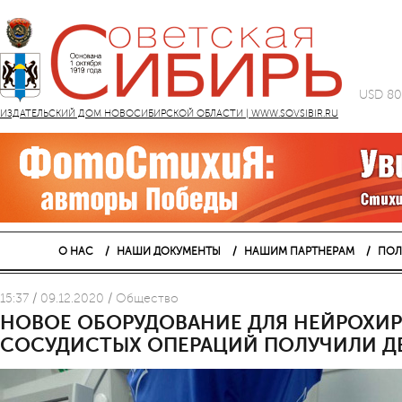
USD 80
ИЗДАТЕЛЬСКИЙ ДОМ НОВОСИБИРСКОЙ ОБЛАСТИ | WWW.SOVSIBIR.RU
О НАС
НАШИ ДОКУМЕНТЫ
НАШИМ ПАРТНЕРАМ
ПОЛ
15:37 / 09.12.2020 / Общество
НОВОЕ ОБОРУДОВАНИЕ ДЛЯ НЕЙРОХИР
СОСУДИСТЫХ ОПЕРАЦИЙ ПОЛУЧИЛИ Д