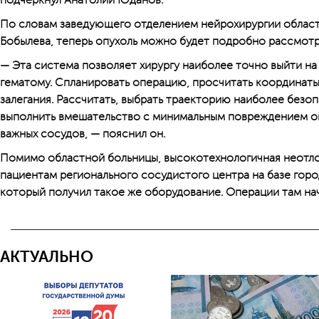
подчеркнул Анатолий Юданов.
По словам заведующего отделением нейрохирургии облас
Бобылева, теперь опухоль можно будет подробно рассмотре
— Эта система позволяет хирургу наиболее точно выйти на
гематому. Спланировать операцию, просчитать координаты
залегания. Рассчитать, выбрать траекторию наиболее безо
выполнить вмешательство с минимальным повреждением о
важных сосудов, — пояснил он.
Помимо областной больницы, высокотехнологичная неотло
пациентам регионального сосудистого центра на базе гор
который получил такое же оборудование. Операции там нач
АКТУАЛЬНО