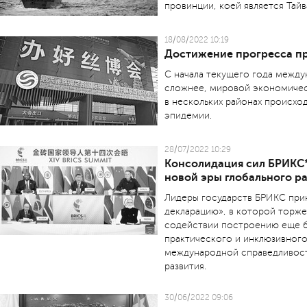
провинции, коей является Тайв
18/08/2022 10:19
Достижение прогресса пр
С начала текущего года между
сложнее, мировой экономическ
в нескольких районах происх
эпидемии.
28/07/2022 10:29
Консолидация сил БРИКС*
новой эры глобального р
Лидеры государств БРИКС при
декларацию», в которой торже
содействии построению еще б
практического и инклюзивного
международной справедливост
развития.
30/06/2022 09:06