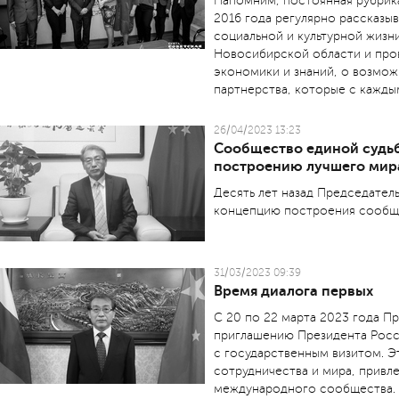
Напомним, постоянная рубрика
2016 года регулярно рассказы
социальной и культурной жизн
Новосибирской области и пров
экономики и знаний, о возмо
партнерства, которые с кажд
26/04/2023 13:23
Сообщество единой судьб
построению лучшего мир
Десять лет назад Председател
концепцию построения сообще
31/03/2023 09:39
Время диалога первых
С 20 по 22 марта 2023 года П
приглашению Президента Росс
с государственным визитом. Э
сотрудничества и мира, привл
международного сообщества.