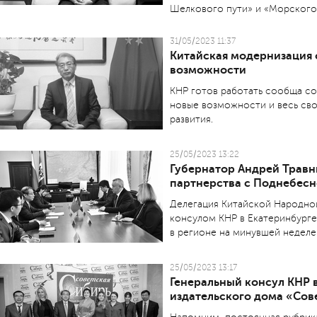
Шелкового пути» и «Морского 
31/05/2023 11:37
Китайская модернизация
возможности
КНР готов работать сообща со
новые возможности и весь сво
развития.
25/05/2023 13:22
Губернатор Андрей Травн
партнерства с Поднебес
Делегация Китайской Народной
консулом КНР в Екатеринбург
в регионе на минувшей неделе
25/05/2023 13:17
Генеральный консул КНР 
издательского дома «Сов