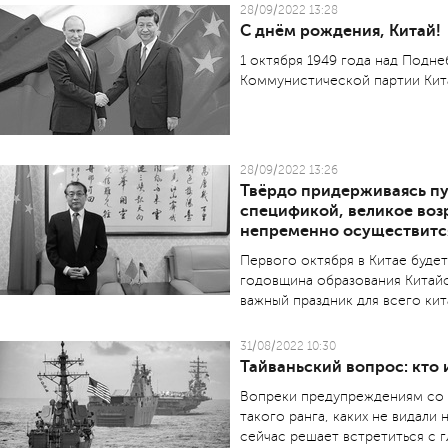
28/09/2022 13:28
С днём рождения, Китай!
1 октября 1949 года над Подн
Коммунистической партии Кит
28/09/2022 13:26
Твёрдо придерживаясь пу
спецификой, великое воз
непременно осуществитс
Первого октября в Китае буде
годовщина образования Китай
важный праздник для всего кит
31/08/2022 10:30
Тайваньский вопрос: кто 
Вопреки предупреждениям со 
такого ранга, каких не видали 
сейчас решает встретиться с 