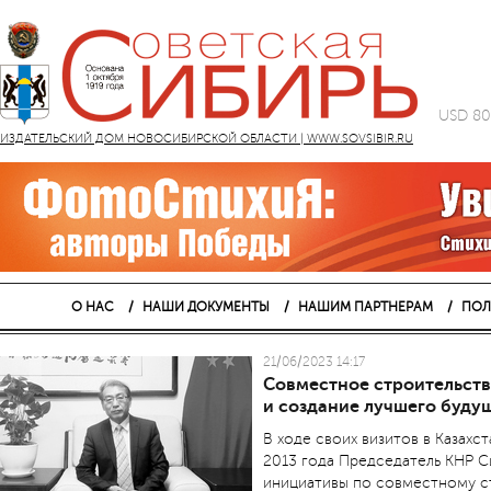
USD 80
ИЗДАТЕЛЬСКИЙ ДОМ НОВОСИБИРСКОЙ ОБЛАСТИ | WWW.SOVSIBIR.RU
О НАС
НАШИ ДОКУМЕНТЫ
НАШИМ ПАРТНЕРАМ
ПОЛ
21/06/2023 14:17
Совместное строительств
и создание лучшего буду
В ходе своих визитов в Казахс
2013 года Председатель КНР С
инициативы по совместному с