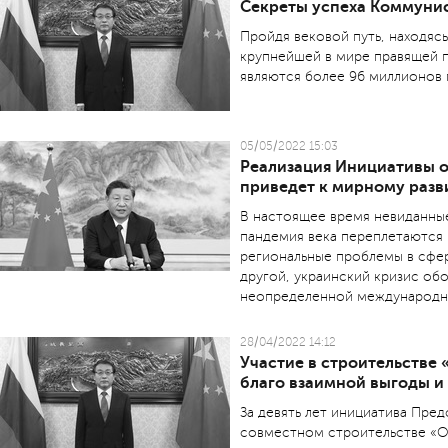
Cекреты успеха Коммунис
Пройдя вековой путь, находясь
крупнейшей в мире правящей 
являются более 96 миллионов 
05/05/2022 15:03
Реализация Инициативы о
приведет к мирному разв
В настоящее время невиданны
пандемия века переплетаются 
региональные проблемы в сфе
другой, украинский кризис обо
неопределенной международн
28/04/2022 14:12
Участие в строительстве 
благо взаимной выгоды 
За девять лет инициатива Пре
совместном строительстве «О