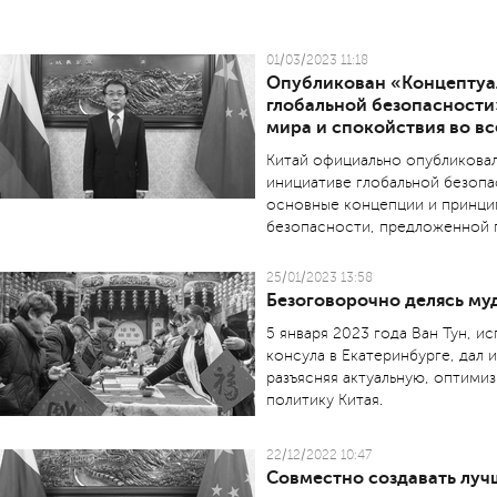
01/03/2023 11:18
Опубликован «Концептуа
глобальной безопасности
мира и спокойствия во в
Китай официально опубликова
инициативе глобальной безопа
основные концепции и принци
безопасности, предложенной 
25/01/2023 13:58
Безоговорочно делясь му
5 января 2023 года Ван Тун, 
консула в Екатеринбурге, дал 
разъясняя актуальную, оптим
политику Китая.
22/12/2022 10:47
Совместно создавать луч