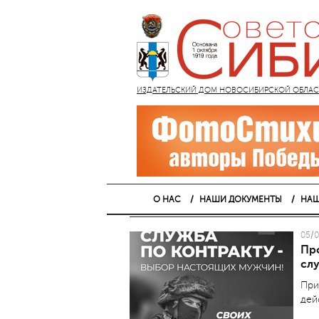
ИЗДАТЕЛЬСКИЙ ДОМ НОВОСИБИРСКОЙ ОБЛАСТИ
О НАС
НАШИ ДОКУМЕНТЫ
НАШ
05/0
Пр
сл
При
дей