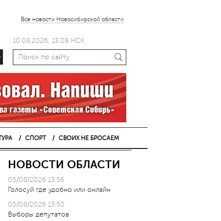
Все новости Новосибирской области
10.08.2026, 13.09 НСК
+
ТУРА
СПОРТ
СВОИХ НЕ БРОСАЕМ
НОВОСТИ ОБЛАСТИ
05/08/2026 13:56
Голосуй где удобно или онлайн
05/08/2026 13:50
Выборы депутатов