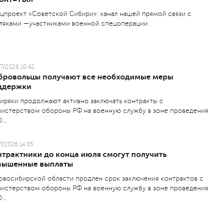
цпроект «Советской Сибири»: канал нашей прямой связи с
ляками —участниками военной спецоперации.
7/2026 10:42
бровольцы получают все необходимые меры
ддержки
иряки продолжают активно заключать контракты с
истерством обороны РФ на военную службу в зоне проведения
...
7/2026 14:05
нтрактники до конца июля смогут получить
вышенные выплаты
овосибирской области продлен срок заключения контрактов с
истерством обороны РФ на военную службу в зоне проведения
...