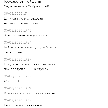
Государственной Думы
Федерального Собрания РФ
05/08/2026 13:44
Если банк или страховая
нарушают ваши права…
05/08/2026 13:40
Зовет «Сузунская усадьба»
05/08/2026 13:34
Байкальская почта: уют, забота и
свежие газеты
05/08/2026 13:27
Продлены повышенные выплаты
при поступлении на службу
05/08/2026 13:22
Фронт=ТЫл
05/08/2026 13:16
В память о герое Сопротивления
05/08/2026 13:07
Квесты вместо книжных