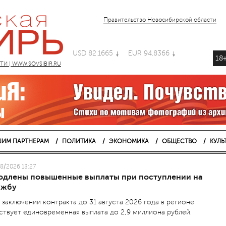
Правительство Новосибирской области
USD 82.1665
EUR 94.8366
18
 | WWW.SOVSIBIR.RU
ИМ ПАРТНЕРАМ
ПОЛИТИКА
ЭКОНОМИКА
ОБЩЕСТВО
КУЛЬ
8/2026 13:27
одлены повышенные выплаты при поступлении на
ужбу
 заключении контракта до 31 августа 2026 года в регионе
ствует единовременная выплата до 2,9 миллиона рублей.