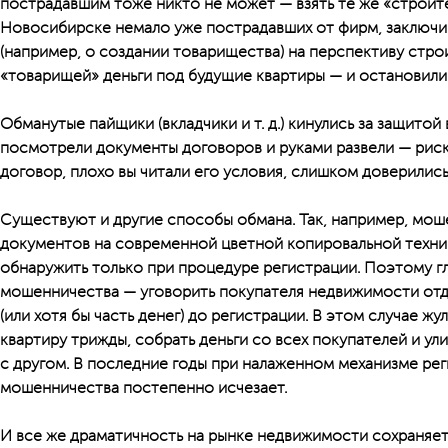
пострадавшим тоже никто не может — взять те же «строит
Новосибирске немало уже пострадавших от фирм, заключи
(например, о создании товарищества) на перспективу стро
«товарищей» деньги под будущие квартиры — и остановили с
Обманутые пайщики (вкладчики и т. д.) кинулись за защитой
посмотрели документы договоров и руками развели — риск
договор, плохо вы читали его условия, слишком доверили
Существуют и другие способы обмана. Так, например, мош
документов на современной цветной копировальной техни
обнаружить только при процедуре регистрации. Поэтому г
мошенничества — уговорить покупателя недвижимости отда
(или хотя бы часть денег) до регистрации. В этом случае ж
квартиру трижды, собрать деньги со всех покупателей и ули
с другом. В последние годы при налаженном механизме рег
мошенничества постепенно исчезает.
И все же драматичность на рынке недвижимости сохраняетс