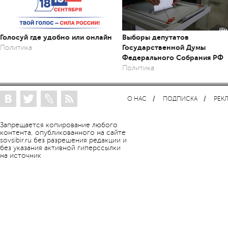
Голосуй где удобно или онлайн
Выборы депутатов
Государственной Думы
Политика
Федерального Собрания РФ
Политика
О НАС
ПОДПИСКА
РЕК
Запрещается копирование любого
контента, опубликованного на сайте
sovsibir.ru без разрешения редакции и
без указания активной гиперссылки
на источник