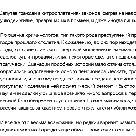
Запутав граждан в хитросплетениях законов, сыграв на нед
у людей жилье, превращая их в бомжей, и даже иногда лиша
По оценке криминологов, пик такого рода преступлений п
годов прошлого столетия. К сожалению, до сих пор находя
люди, которые становятся жертвой мошенников, занимаю
сделок купли-продажи жилья, некоторые сделки с недвиж
трагически. Сценарии подобных историй мало отличаются..
обратились родственники одного пенсионера. Дескать, пр
установили, что этому предшествовала продажа пенсионе
покупатели сделали в ней косметический ремонт и быстро
изучении сделки у сыщиков возникло много вопросов к пер
весной был обнаружен труп старичка. Позже выяснилось, ч
рассчитавшись за квартиру, первые «покупатели» убили хоз
И все же это весьма возможный, но редкий вариант развит
недвижимостью. Гораздо чаще обман происходит легально и