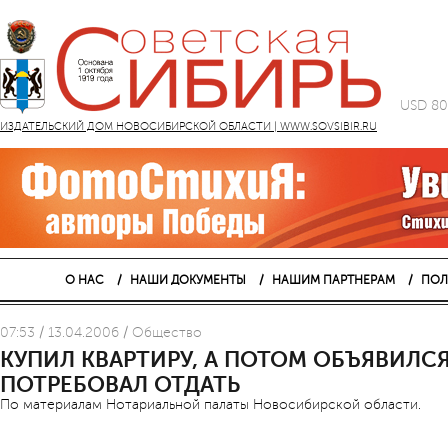
USD 80
ИЗДАТЕЛЬСКИЙ ДОМ НОВОСИБИРСКОЙ ОБЛАСТИ | WWW.SOVSIBIR.RU
О НАС
НАШИ ДОКУМЕНТЫ
НАШИМ ПАРТНЕРАМ
ПОЛ
07:53 / 13.04.2006 / Общество
КУПИЛ КВАРТИРУ, А ПОТОМ ОБЪЯВИЛС
ПОТРЕБОВАЛ ОТДАТЬ
По материалам Нотариальной палаты Новосибирской области.