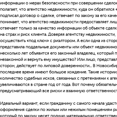
информации о мерах безопасности при совершении сделок, т
полагает, что агентство недвижимости, куда он обратился 
подписал договор о сделке, отвечает по закону за его каче
понимает, что агентство недвижимости предоставляет ли
отвечает только за качество информации об объекте сдел
на страх и риск клиента. Доверяя агентству недвижимости
осуществить «под ключ» с риэлтором. А если одна из сто
представила поддельные документы или объект недвижимос
несколько лет объявится его законный владелец, который п
незаконной и вернуть ему имущество? Или лицо, предста
сторон, действует по липовой доверенности... В Новосиби
последнее время имеют большое хождение. Такие истории
количество судебных исков, связанных с претензиями к аг
увеличиваются в стране год от года. Вот почему обязатель
предусматривающий все риски и взаимную ответственност
Идеальный вариант, если гражданину с самого начала удаст
оформления сделки по жилым или нежилым помещениям ри
который по закону несет полную материальную ответстве