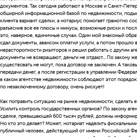
документов. Так сегодня работают в Москве и Санкт-Петер
обширной информационной базой по недвижимости, подыс
клиента вариант сделки, а нотариус помогает грамотно со
разъяснив все ее плюсы и минусы, возможные риски и пос
это, наверное, единичные случаи. Один мой знакомый обра
сдал документы, авансом оплатил услуги, а потом прошло в
нерасторопности риэлторов и решил работать с другим аге
документы не возвращают, деньги не отдают... По закону же
существовать не могут, пока договор не заключен. А таков
передачи денег, а после регистрации в управлении Федера
в каком агентстве недвижимости соблюдают этот порядок
по незаключенному договору, очень рискует!
Как поправить ситуацию на рынке недвижимости, сделать е
Усилить контроль государственных органов? По закону аг
сделке, превышающей 600 тысяч рублей, должны информи
Но кто это делает? Может, нотариат наделить фискальным
публичный человек, действующий от имени Российской Фе