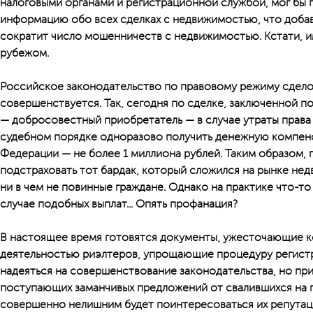
налоговыми органами и регистрационной службой, мог бы
информацию обо всех сделках с недвижимостью, что добав
сократит число мошенничеств с недвижимостью. Кстати, и
рубежом.
Российское законодательство по правовому режиму сдел
совершенствуется. Так, сегодня по сделке, заключенной по
— добросовестный приобретатель — в случае утраты права
судебном порядке одноразово получить денежную компен
Федерации — не более 1 миллиона рублей. Таким образом, 
подстраховать тот бардак, который сложился на рынке не
ни в чем не повинные граждане. Однако на практике что-т
случае подобных выплат... Опять профанация?
В настоящее время готовятся документы, ужесточающие ко
деятельностью риэлтеров, упрощающие процедуру регист
надеяться на совершенствование законодательства, но при 
поступающих заманчивых предложений от свалившихся на 
совершенно нелишним будет поинтересоваться их репутаци