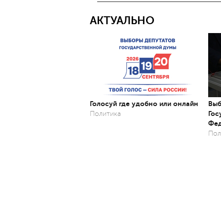
АКТУАЛЬНО
Голосуй где удобно или онлайн
Выб
Гос
Политика
Фед
Пол