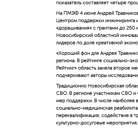
показатель составляет четыре проц
На ПМЭФ 4 июня Андрей Травников
Центром поддержки инжиниринга и
«доращивания» с грантами до 250 
Новосибирский областной инновац
лидеров по доле креативной эконом
«Хороший фон для Андрея Травник
региона. В рейтинге социально-эк
Рейтинг» область заняла второе м
подчеркивают авторы исследовани
Традиционно Новосибирская облас
СВО. В регионе участникам СВО и 
мер поддержки. В числе наиболее 
социально-медицинская реабилита
переквалификация, содействие в т
культурно-досуговые мероприятия.