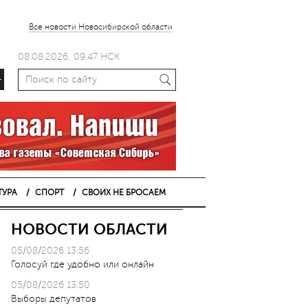
Все новости Новосибирской области
08.08.2026, 09.47 НСК
+
ТУРА
СПОРТ
СВОИХ НЕ БРОСАЕМ
НОВОСТИ ОБЛАСТИ
05/08/2026 13:56
Голосуй где удобно или онлайн
05/08/2026 13:50
Выборы депутатов