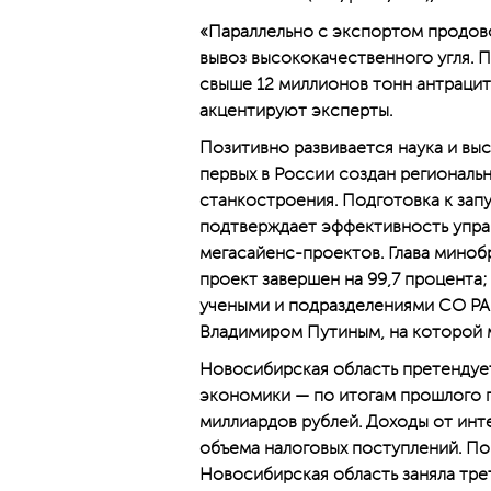
«Параллельно с экспортом продов
вывоз высококачественного угля. 
свыше 12 миллионов тонн антрацита
акцентируют эксперты.
Позитивно развивается наука и вы
первых в России создан региональ
станкостроения. Подготовка к зап
подтверждает эффективность упра
мегасайенс-проектов. Глава мин­о
проект завершен на 99,7 процента
учеными и подразделениями СО РАН
Владимиром Путиным, на которой м
Новосибирская область претендует
экономики — по итогам прошлого г
миллиардов рублей. Доходы от инт
объема налоговых поступлений. По
Новосибирская область заняла тре