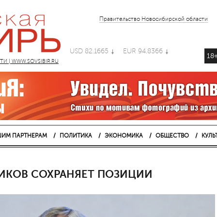
Правительство Новосибирской области
USD 82.1665
EUR 94.8366
18
 | WWW.SOVSIBIR.RU
ИМ ПАРТНЕРАМ
ПОЛИТИКА
ЭКОНОМИКА
ОБЩЕСТВО
КУЛЬ
НИКОВ СОХРАНЯЕТ ПОЗИЦИИ