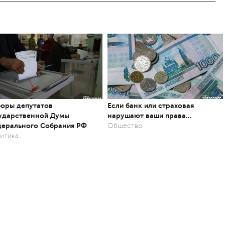
оры депутатов
Если банк или страховая
ударственной Думы
нарушают ваши права…
ерального Собрания РФ
Общество
итика