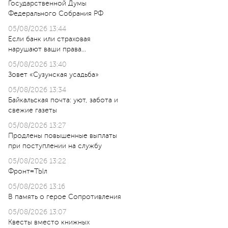
Государственной Думы
Федерального Собрания РФ
05/08/2026 13:44
Если банк или страховая
нарушают ваши права…
05/08/2026 13:40
Зовет «Сузунская усадьба»
05/08/2026 13:34
Байкальская почта: уют, забота и
свежие газеты
05/08/2026 13:27
Продлены повышенные выплаты
при поступлении на службу
05/08/2026 13:22
Фронт=ТЫл
05/08/2026 13:16
В память о герое Сопротивления
05/08/2026 13:07
Квесты вместо книжных