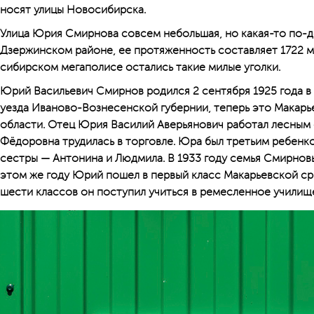
носят улицы Новосибирска.
Улица Юрия Смирнова совсем небольшая, но какая-то по-д
Дзержинском районе, ее протяженность составляет 1722 ме
сибирском мегаполисе остались такие милые уголки.
Юрий Васильевич Смирнов родился 2 сентября 1925 года 
уезда Иваново-Вознесенской губернии, теперь это Макар
области. Отец Юрия Василий Аверьянович работал лесным 
Фёдоровна трудилась в торговле. Юра был третьим ребенко
сестры — Антонина и Людмила. В 1933 году семья Смирновы
этом же году Юрий пошел в первый класс Макарьевской с
шести классов он поступил учиться в ремесленное училище