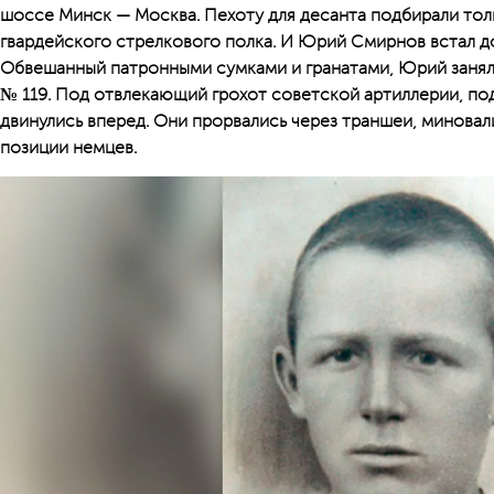
шоссе Минск — Москва. Пехоту для десанта подбирали толь
гвардейского стрелкового полка. И Юрий Смирнов встал д
Обвешанный патронными сумками и гранатами, Юрий заня
№ 119. Под отвлекающий грохот советской артиллерии, по
двинулись вперед. Они прорвались через траншеи, миновал
позиции немцев.