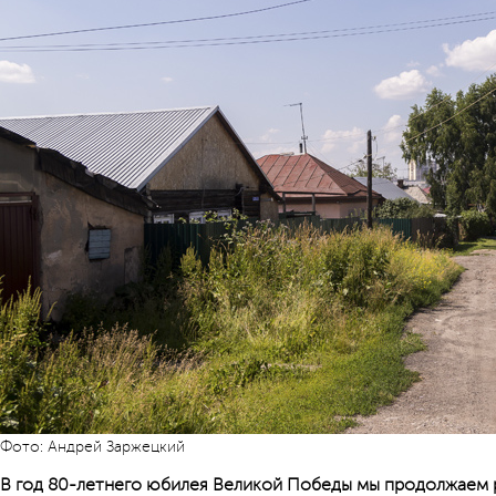
Фото: Андрей Заржецкий
В год 80-летнего юбилея Великой Победы мы продолжаем р