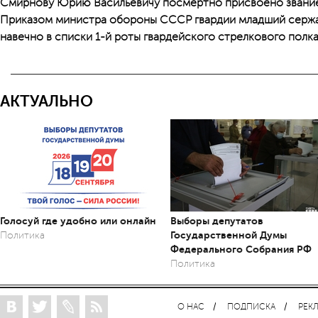
Смирнову Юрию Васильевичу посмертно присвоено звание
Приказом министра обороны СССР гвардии младший сержа
навечно в списки 1-й роты гвардейского стрелкового полка
АКТУАЛЬНО
Голосуй где удобно или онлайн
Выборы депутатов
Государственной Думы
Политика
Федерального Собрания РФ
Политика
О НАС
ПОДПИСКА
РЕК