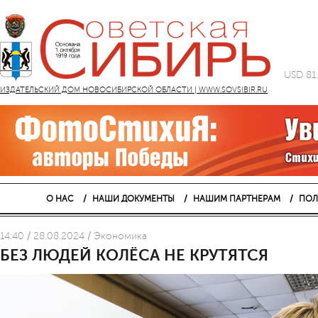
USD 81
ИЗДАТЕЛЬСКИЙ ДОМ НОВОСИБИРСКОЙ ОБЛАСТИ | WWW.SOVSIBIR.RU
О НАС
НАШИ ДОКУМЕНТЫ
НАШИМ ПАРТНЕРАМ
ПОЛ
14:40 / 28.08.2024 / Экономика
БЕЗ ЛЮДЕЙ КОЛЁСА НЕ КРУТЯТСЯ