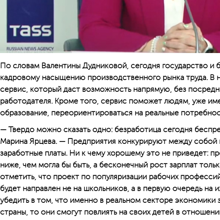
По словам Валентины Дудниковой, сегодня государство и 
кадровому насыщению производственного рынка труда. В 
сервис, который даст возможность напрямую, без посредни
работодателя. Кроме того, сервис поможет людям, уже и
образование, переориентироваться на реальные потребнос
— Твердо можно сказать одно: безработица сегодня беспре
Марина Ярцева. — Предприятия конкурируют между собой в
заработные платы. Ни к чему хорошему это не приведет: пр
ниже, чем могла бы быть, а бесконечный рост зарплат толь
отметить, что проект по популяризации рабочих профессий
будет направлен не на школьников, а в первую очередь на 
убедить в том, что именно в реальном секторе экономики
страны, то они смогут повлиять на своих детей в отношен