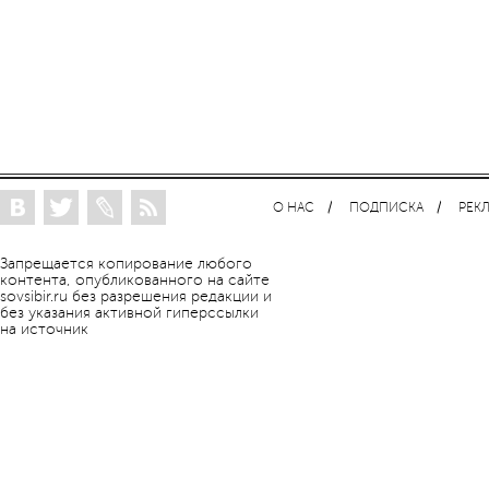
О НАС
ПОДПИСКА
РЕК
Запрещается копирование любого
контента, опубликованного на сайте
sovsibir.ru без разрешения редакции и
без указания активной гиперссылки
на источник