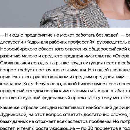
— Ни одно предприятие не может работать без людей, — 
дискуссии «Кадры для рабочих профессий», руководитель
Новосибирского областного отделения общероссийской 
развитию малого и среднего предпринимательства «Опора
Сложившаяся сегодня на рынке труда ситуация несет в се
вопрос требует постоянного внимания. На нашей площадке
привлекать сотрудников малым и средним предприятиям —
компании. Хотя, безусловно, малый бизнес имеет свою спе
профессий сегодня необходимо заниматься в масштабах ст
соответствующий федеральный проект. И эту тему мы тоже
Какие же отрасли сегодня испытывают наибольший дефици
Дудниковой, на этот вопрос ответить достаточно сложно, 
базах данных не отражает всех аспектов проблемы. Но пот
растет, и темпы роста ужасающие — по 30 процентов в год