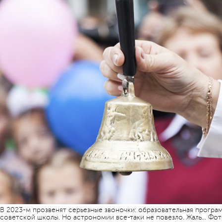
В 2023-м прозвенят серьезные звоночки: образовательная прогр
советской школы. Но астрономии все-таки не повезло. Жаль... Фо