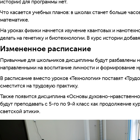
истории) для программы нет.
Что касается учебных планов: в школах станет больше часо
математике.
На уроках физики начнется изучение квантовых и нанотехно
делать на генетику и биотехнологии. В курс истории добав
Измененное расписание
Привычные для школьников дисциплины будут разбавлены 
направленными на воспитание личности и формирование н
В расписание вместо уроков «Технологии» поставят «Трудо
сместится на трудовую практику.
Также появится дисциплина «Основы духовно-нравственной
будут преподавать с 5-го по 9-й класс как продолжение ку
светской этики».