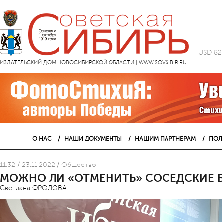
USD 82
ИЗДАТЕЛЬСКИЙ ДОМ НОВОСИБИРСКОЙ ОБЛАСТИ | WWW.SOVSIBIR.RU
О НАС
НАШИ ДОКУМЕНТЫ
НАШИМ ПАРТНЕРАМ
ПОЛ
11:32 / 23.11.2022 / Общество
МОЖНО ЛИ «ОТМЕНИТЬ» СОСЕДСКИЕ 
Светлана ФРОЛОВА