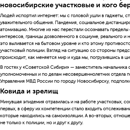
новосибирские участковые и кого бер
Людей испортил интернет: мы с головой ушли в гаджеты, с
уважительного общения. Пандемия, социальное дистанци
атомизацию. Многие из нас перестали осознавать пределы
интересов, границы дозволенного в социуме, реального и не
это выливается на бытовом уровне и кто этому противост
участковый полиции. Взгляд на ситуацию со стороны предс
происходит, как меняется мир и куда мы, погрузившись в ц
В гостях у «Советской Сибири» — заместитель начальника 
уполномоченных и по делам несовершеннолетних отдела п
Управления МВД России по городу Новосибирску, подполко
Ковида и зрелищ
Минувшая эпидемия отразилась и на работе участковых, со
первых, в сферу их компетенции стало входить отслежива
которые находились на самоизоляции. А во-вторых, отнош
не только к полиции, но и друг к другу.