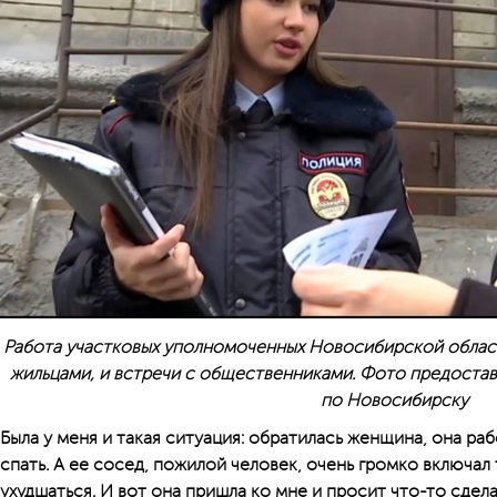
Работа участковых уполномоченных Новосибирской област
жильцами, и встречи с общественниками. Фото предоста
по Новосибирску
Была у меня и такая ситуация: обратилась женщина, она ра
спать. А ее сосед, пожилой человек, очень громко включал 
ухудшаться. И вот она пришла ко мне и просит что-то сдела