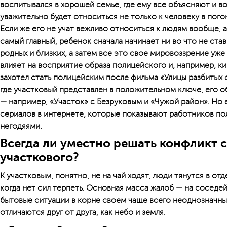
воспитывался в хорошей семье, где ему все объясняют и в
уважительно будет относиться не только к человеку в погон
Если же его не учат вежливо относиться к людям вообще, а
самый главный, ребенок сначала начинает ни во что не ста
родных и близких, а затем все это свое мировоззрение уже
влияет на восприятие образа полицейского и, например, ки
захотел стать полицейским после фильма «Улицы разбитых 
где участковый представлен в положительном ключе, его 
— например, «Участок» с Безруковым и «Чужой район». Но
сериалов в интернете, которые показывают работников п
негодяями.
Всегда ли уместно решать конфликт 
участкового?
К участковым, понятно, не на чай ходят, люди тянутся в 
когда нет сил терпеть. Основная масса жалоб — на соседей
бытовые ситуации в корне своем чаще всего неоднозначны
отличаются друг от друга, как небо и земля.