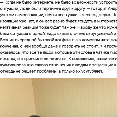
— Когда не было интернета, не было возможности устроит
ситуации, люди были терпимее друг к другу, — говорит Андр
учетом самоизоляции, почти все «ушли в мессенджеры». Че
изоляции уже нет, а он все равно будет «сидеть в интернет
негативная реакция тоже будет там же. Народу же что нужн
была ситуация с одной, надо сказать, очень скрупулезной 
Возник очередной бытовой конфликт, а в домовом чате люд
конченая, с ней вообще даже и говорить не стоит…» и проче
оказалось, что все те люди, которые эти слова в чатике пи
никогда, и в принципе ее не знают. К сожалению, развитие
культивированию такого отношения к людям и тенденции к
отнюдь не решает проблемы, а только их усугубляет.