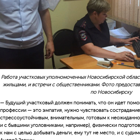
Работа участковых уполномоченных Новосибирской област
жильцами, и встречи с общественниками. Фото предоста
по Новосибирску
— Будущий участковый должен понимать, что он идет помог
профессии — это эмпатия, нужно чувствовать сострадание
стрессоустойчивым, внимательным, готовым к неожиданно
и с бывшими уголовниками, например), физически подгото
к нам с целью добывать деньги, ему тут не место, и с суд