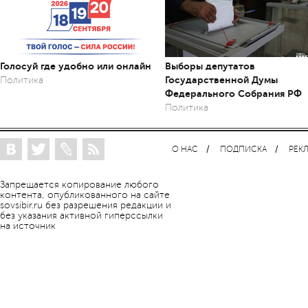
Голосуй где удобно или онлайн
Выборы депутатов
Государственной Думы
Политика
Федерального Собрания РФ
Политика
О НАС
ПОДПИСКА
РЕК
Запрещается копирование любого
контента, опубликованного на сайте
sovsibir.ru без разрешения редакции и
без указания активной гиперссылки
на источник