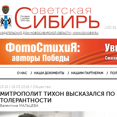
USD 81
ИЗДАТЕЛЬСКИЙ ДОМ НОВОСИБИРСКОЙ ОБЛАСТИ | WWW.SOVSIBIR.RU
О НАС
НАШИ ДОКУМЕНТЫ
НАШИМ ПАРТНЕРАМ
ПОЛ
13:18 / 18.05.2016 / Общество
МИТРОПОЛИТ ТИХОН ВЫСКАЗАЛСЯ ПО
ТОЛЕРАНТНОСТИ
Валентина МАЛЬЦЕВА