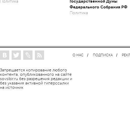
Государственной Думы
Политика
Федерального Собрания РФ
Политика
О НАС
ПОДПИСКА
РЕК
Запрещается копирование любого
контента, опубликованного на сайте
sovsibir.ru без разрешения редакции и
без указания активной гиперссылки
на источник