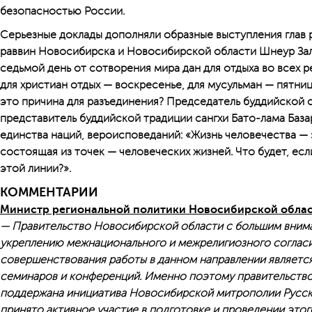
безопасностью России.
Серьезные доклады дополняли образные выступления глав 
раввин Новосибирска и Новосибирской области Шнеур Зал
седьмой день от сотворения мира дан для отдыха во всех р
для христиан отдых — воскресенье, для мусульман — пятниц
это причина для разъединения? Председатель буддийской
представитель буддийской традиции сангхи Бато-лама База
единства наций, вероисповеданий: «Жизнь человечества — 
состоящая из точек — человеческих жизней. Что будет, есл
этой линии?».
КОММЕНТАРИИ
Министр региональной политики Новосибирской облас
— Правительство Новосибирской области с большим вним
укреплению межнационального и межрелигиозного согласи
совершенствования работы в данном направлении является
семинаров и конференций. Именно поэтому правительство
поддержана инициатива Новосибирской митрополии Русско
принято активное участие в подготовке и проведении это