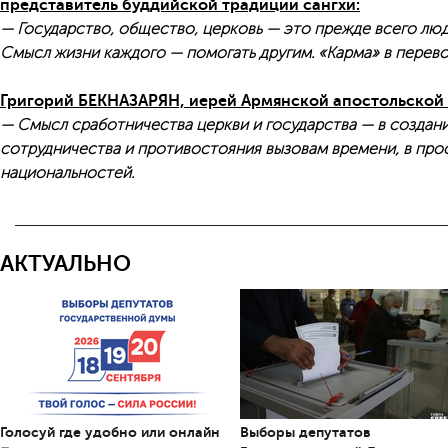
представитель буддийской традиции сангхи:
— Государство, общество, церковь — это прежде всего люд
Смысл жизни каждого — помогать другим. «Карма» в перево
Григорий БЕКНАЗАРЯН, иерей Армянской апостольской 
— Смысл сработничества церкви и государства — в создан
сотрудничества и противостояния вызовам времени, в про
национальностей.
АКТУАЛЬНО
Голосуй где удобно или онлайн
Выборы депутатов