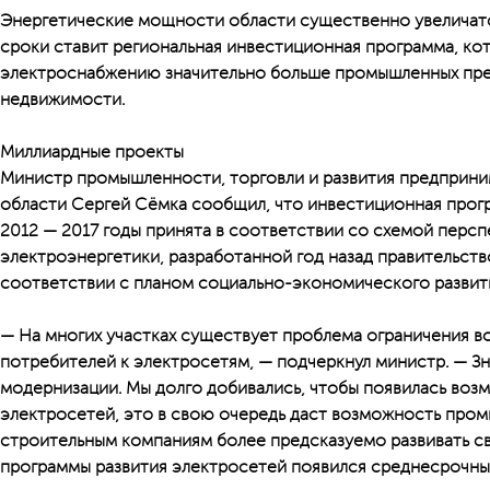
Энергетические мощности области существенно увеличатся
сроки ставит региональная инвестиционная программа, ко
электроснабжению значительно больше промышленных пре
недвижимости.
Миллиардные проекты
Министр промышленности, торговли и развития предприн
области Сергей Сёмка сообщил, что инвестиционная прог
2012 — 2017 годы принята в соответствии со схемой персп
электроэнергетики, разработанной год назад правительство
соответствии с планом социально-экономического развит
— На многих участках существует проблема ограничения 
потребителей к электросетям, — подчеркнул министр. — Зн
модернизации. Мы долго добивались, чтобы появилась воз
электросетей, это в свою очередь даст возможность про
строительным компаниям более предсказуемо развивать св
программы развития электросетей появился среднесрочны