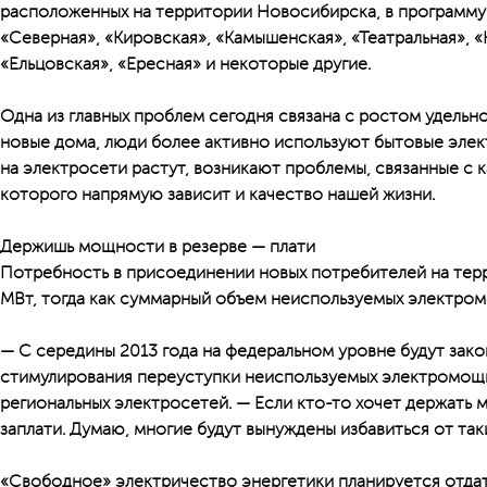
расположенных на территории Новосибирска, в программу 
«Северная», «Кировская», «Камышенская», «Театральная», «
«Ельцовская», «Ересная» и некоторые другие.
Одна из главных проблем сегодня связана с ростом удельн
новые дома, люди более активно используют бытовые элект
на электросети растут, возникают проблемы, связанные с 
которого напрямую зависит и качество нашей жизни.
Держишь мощности в резерве — плати
Потребность в присоединении новых потребителей на тер
МВт, тогда как суммарный объем неиспользуемых электро
— С середины 2013 года на федеральном уровне будут зак
стимулирования переуступки неиспользуемых электромощн
региональных электросетей. — Если кто-то хочет держать 
заплати. Думаю, многие будут вынуждены избавиться от таки
«Свободное» электричество энергетики планируется отда