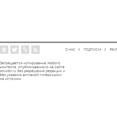
О НАС
ПОДПИСКА
РЕК
Запрещается копирование любого
контента, опубликованного на сайте
sovsibir.ru без разрешения редакции и
без указания активной гиперссылки
на источник