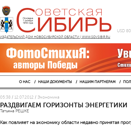
USD 80
ИЗДАТЕЛЬСКИЙ ДОМ НОВОСИБИРСКОЙ ОБЛАСТИ | WWW.SOVSIBIR.RU
О НАС
НАШИ ДОКУМЕНТЫ
НАШИМ ПАРТНЕРАМ
ПОЛ
05:38 / 12.07.2012 / Экономика
РАЗДВИГАЕМ ГОРИЗОНТЫ ЭНЕРГЕТИКИ
Татьяна РЕШКЕ
Как повлияет на экономику области недавно принятая про