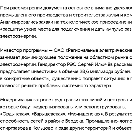
При рассмотрении документа основное внимание уделялось
промышленного производства и строительства жилья и ко
Анализировались заявки на технологическое присоединени
«расшить» узкие места для подключения и дать импульс р
электроэнергии.
Инвестор программы — ОАО «Региональные электрические 
занимает доминирующее положение на областном рынке ок
электроэнергии. Гендиректор РЭС Сергей Ильичёв рассказа
предполагает инвестиции в объеме 28,6 миллиарда рублей
в конкретные объекты, существенно поправят ситуацию в 
позволят решить проблемы системного характера.
Модернизация затронет ряд транзитных линий и центров пи
которые будут модернизированы или реконструированы, — 
«Ордынская», «Барышевская», «Мочищенская». В результат
способность сетей в районе Бердска, Промышленно-логист
спиртзавода в Кольцово и ряда других территорий и объект